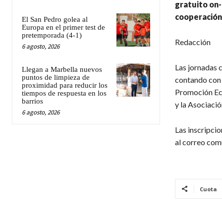
gratuito on
cooperación 
El San Pedro golea al
Europa en el primer test de
pretemporada (4-1)
Redacción
6 agosto, 2026
Las jornadas 
Llegan a Marbella nuevos
puntos de limpieza de
contando con 
proximidad para reducir los
Promoción Eco
tiempos de respuesta en los
barrios
y la Asociac
6 agosto, 2026
Las inscripcio
al correo com
Cuota