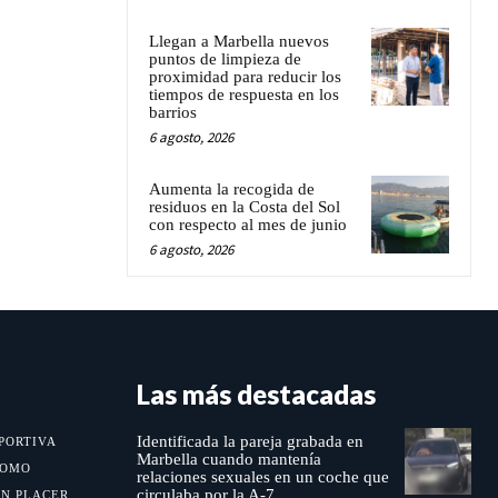
Llegan a Marbella nuevos
puntos de limpieza de
proximidad para reducir los
tiempos de respuesta en los
barrios
6 agosto, 2026
Aumenta la recogida de
residuos en la Costa del Sol
con respecto al mes de junio
6 agosto, 2026
Las más destacadas
Identificada la pareja grabada en
PORTIVA
Marbella cuando mantenía
MOMO
relaciones sexuales en un coche que
circulaba por la A-7
UN PLACER