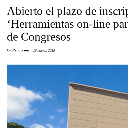
Abierto el plazo de inscri
‘Herramientas on-line pa
de Congresos
16 enero, 2015
By
Redacción