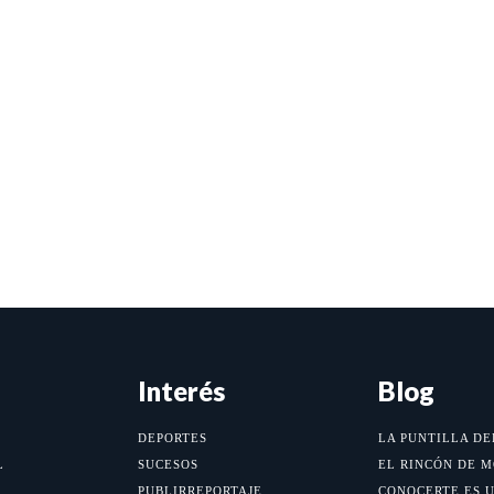
Interés
Blog
DEPORTES
LA PUNTILLA DE
L
SUCESOS
EL RINCÓN DE 
PUBLIRREPORTAJE
CONOCERTE ES 