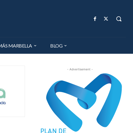
MÁS MARBELLA
BLOG
- Advertisement -