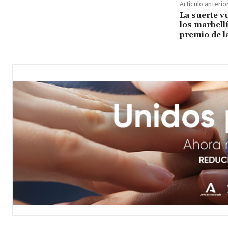
Artículo anterio
La suerte vu
los marbell
premio de 