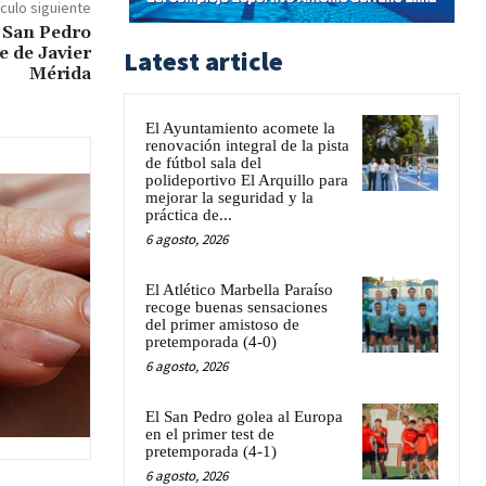
ículo siguiente
e San Pedro
e de Javier
Latest article
Mérida
El Ayuntamiento acomete la
renovación integral de la pista
de fútbol sala del
polideportivo El Arquillo para
mejorar la seguridad y la
práctica de...
6 agosto, 2026
El Atlético Marbella Paraíso
recoge buenas sensaciones
del primer amistoso de
pretemporada (4-0)
6 agosto, 2026
El San Pedro golea al Europa
en el primer test de
pretemporada (4-1)
6 agosto, 2026