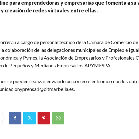
-line para emprendedoras y empresarias que fomenta a su v
y creación de redes virtuales entre ellas.
correrán a cargo de personal técnico de la Cámara de Comercio de
la colaboración de las delegaciones municipales de Empleo e Igua
nómica y Pymes, la Asociación de Empresarios y Profesionales 
ión de Pequeños y Medianos Empresarios APYMESPA.
nes se pueden realizar enviando un correo electrónico con los dat
unicacionyprensa1@citmarbella.es.