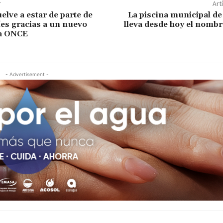
r
Art
elve a estar de parte de
La piscina municipal d
íes gracias a un nuevo
lleva desde hoy el nombr
la ONCE
- Advertisement -