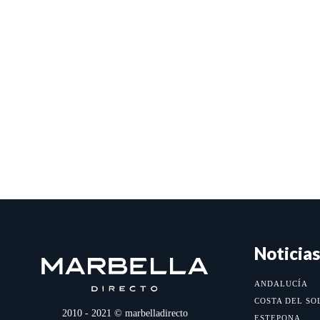
Noticias
ANDALUCÍA
COSTA DEL SO
2010 - 2021 © marbelladirecto
ESTEPONA