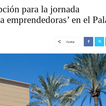
pción para la jornada
ra emprendedoras’ en el Pal
Cuota