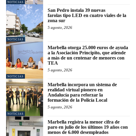
NOTICIAS
San Pedro instala 39 nuevas
farolas tipo LED en cuatro viales de la
zona sur
5 agosto, 2026
NOTICIAS
Marbella otorga 25.000 euros de ayuda
a la Asociación Principito, que atiende
a más de un centenar de menores con
TEA
5 agosto, 2026
NOTICIAS
Marbella incorpora un sistema de
realidad virtual pionero en
Andalucía para reforzar la
formación de la Policía Local
5 agosto, 2026
NOTICIAS
Marbella registra la menor cifra de
paro en julio de los últimos 19 años con
menos de 6.000 desempleados