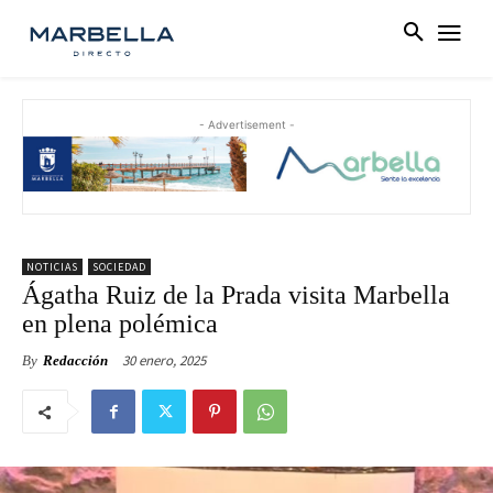
- Advertisement -
NOTICIAS
SOCIEDAD
Ágatha Ruiz de la Prada visita Marbella
en plena polémica
30 enero, 2025
By
Redacción