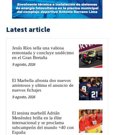
Latest article
Jesús Ríos sella una valiosa
remontada y concluye undécimo
en el Gran Bretaña
9 agosto, 2026
El Marbella afronta dos nuevos
amistosos y ultima el anuncio de
nuevos fichajes
9 agosto, 2026
El tenista marbellí Adrián
Menéndez brilla en la élite
internacional y se proclama
subcampeón del mundo +40 con
España