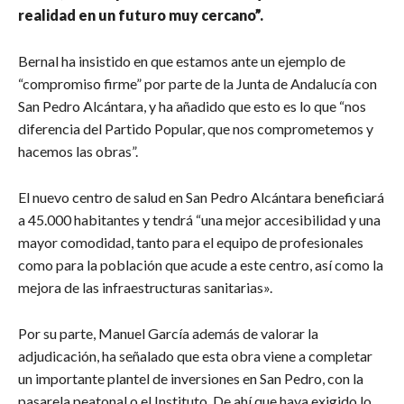
realidad en un futuro muy cercano”.
Bernal ha insistido en que estamos ante un ejemplo de
“compromiso firme” por parte de la Junta de Andalucía con
San Pedro Alcántara, y ha añadido que esto es lo que “nos
diferencia del Partido Popular, que nos comprometemos y
hacemos las obras”.
El nuevo centro de salud en San Pedro Alcántara beneficiará
a 45.000 habitantes y tendrá “una mejor accesibilidad y una
mayor comodidad, tanto para el equipo de profesionales
como para la población que acude a este centro, así como la
mejora de las infraestructuras sanitarias».
Por su parte, Manuel García además de valorar la
adjudicación, ha señalado que esta obra viene a completar
un importante plantel de inversiones en San Pedro, con la
pasarela peatonal o el Instituto. De ahí que haya exigido lo