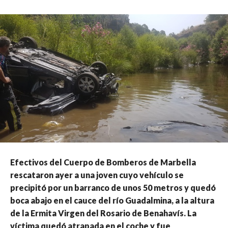
Efectivos del Cuerpo de Bomberos de Marbella
rescataron ayer a una joven cuyo vehículo se
precipitó por un barranco de unos 50 metros y quedó
boca abajo en el cauce del río Guadalmina, a la altura
de la Ermita Virgen del Rosario de Benahavís. La
víctima quedó atrapada en el coche y fue