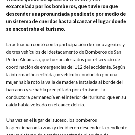
excarcelada por los bomberos, que tuvieron que
descender una pronunciada pendiente por medio de
un sistema de cuerdas hasta alcanzar el lugar donde
se encontraba el turismo.
La actuación contó con la participación de cinco agentes y
de tres vehículos del destacamento de Bomberos de San
Pedro Alcántara, que fueron alertados por el servicio de
coordinación de emergencias del 112 del accidente. Según
la información recibida, un vehículo conducido por una
mujer había roto la valla de madera instalada al borde del
barranco y se había precipitado por el mismo. La
conductora permanecía en el interior del turismo, que en su
caída había volcado en el cauce del río.
Una vez en el lugar del suceso, los bomberos
inspeccionaron la zona y decidieron descender la pendiente
con un sistema de cuerdas y portando el equipo de