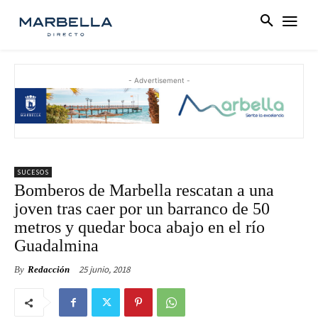
- Advertisement -
SUCESOS
Bomberos de Marbella rescatan a una
joven tras caer por un barranco de 50
metros y quedar boca abajo en el río
Guadalmina
25 junio, 2018
By
Redacción