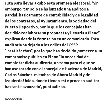
ruta para llevar a cabo esta promesa electoral. “Sin
embargo, tan solo se ha lanzado una auditoría
parcial, básicamente de contabilidad y de legalidad
de los contratos, al Ayuntamiento, la Sociedad del
Puerto Deportivo, por lo que los concejales han
decidido reelaborar su propuesta y llevarla a Pleno”,
explican desde la formación en un comunicado. Esta
auditoria ha dejado a los ediles del CSSP
“insatisfechos”, por lo que han decidido ,someter a un
compromiso público en Pleno “la necesidad de
completar dicha auditoría, un tema para el que se
han asesorado con el concejal de Hacienda de Madrid,
Carlos Sánchez, miembro de Ahora Madrid y de
Izquierda Unida, donde tienen este proceso auditor
bastante avanzado”, puntualizan.
Redacción