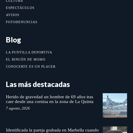
CULTURA
ESPECTÁCULOS
AVISOS
FOTODENUNCIAS
Blog
LA PUNTILLA DEPORTIVA
EL RINCÓN DE MOMO
CONOCERTE ES UN PLACER
Las más destacadas
Herido de gravedad un hombre de 69 años tras
caer desde una cornisa en la zona de La Quinta
7 agosto, 2026
Identificada la pareja grabada en Marbella cuando