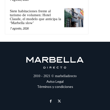
Siete habitaciones frente al
turismo de volumen: Hotel
Claude, el modelo que anticipa la
‘Marbella slow’
7 agosto, 2026
2010 - 2021 © marbelladirecto
Aviso Legal
Términos y condiciones