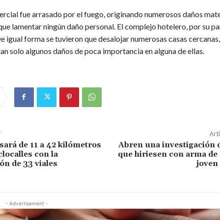
ercial fue arrasado por el fuego, originando numerosos daños mater
ue lamentar ningún daño personal. El complejo hotelero, por su par
De igual forma se tuvieron que desalojar numerosas casas cercanas,
an solo algunos daños de poca importancia en alguna de ellas.
r
Art
sará de 11 a 42 kilómetros
Abren una investigación 
clocalles con la
que hiriesen con arma de
ón de 33 viales
joven
- Advertisement -