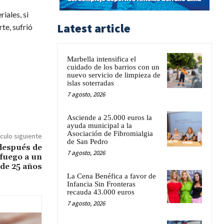
iales, si
Latest article
te, sufrió
Marbella intensifica el
cuidado de los barrios con un
nuevo servicio de limpieza de
islas soterradas
7 agosto, 2026
Asciende a 25.000 euros la
ayuda municipal a la
Asociación de Fibromialgia
ículo siguiente
de San Pedro
después de
7 agosto, 2026
 fuego a un
 de 25 años
La Cena Benéfica a favor de
Infancia Sin Fronteras
recauda 43.000 euros
7 agosto, 2026