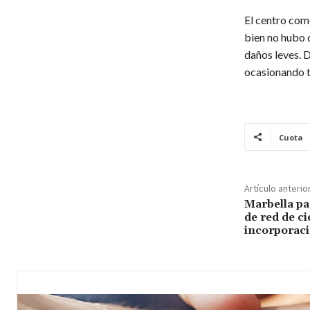
El centro com
bien no hubo q
daños leves. 
ocasionando t
Cuota
Artículo anterio
Marbella pa
de red de ci
incorporaci