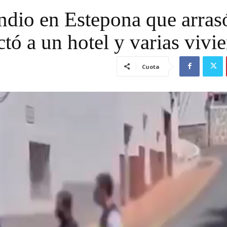
endio en Estepona que arras
ctó a un hotel y varias vivi
Cuota