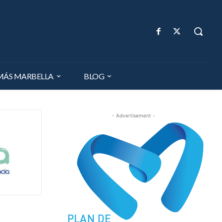
MÁS MARBELLA
BLOG
- Advertisement -