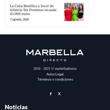
La Cena Benéfica a favor de
Infancia Sin Fronteras recauda
43.000 euros
7 agosto, 2026
2010 - 2021 © marbelladirecto
Aviso Legal
Términos y condiciones
Noticias