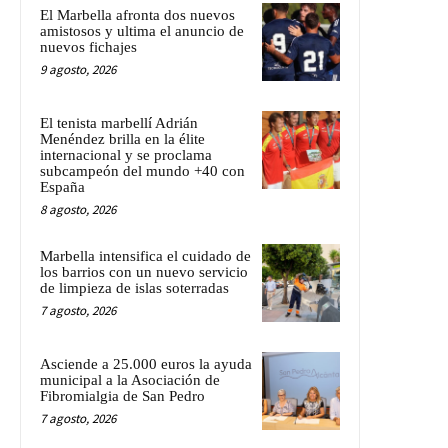
El Marbella afronta dos nuevos
amistosos y ultima el anuncio de
nuevos fichajes
9 agosto, 2026
El tenista marbellí Adrián
Menéndez brilla en la élite
internacional y se proclama
subcampeón del mundo +40 con
España
8 agosto, 2026
Marbella intensifica el cuidado de
los barrios con un nuevo servicio
de limpieza de islas soterradas
7 agosto, 2026
Asciende a 25.000 euros la ayuda
municipal a la Asociación de
Fibromialgia de San Pedro
7 agosto, 2026