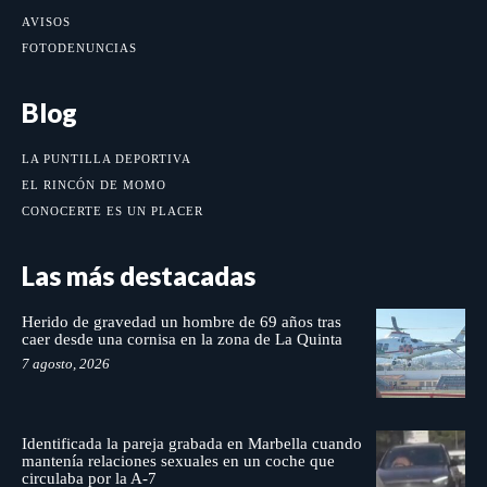
AVISOS
FOTODENUNCIAS
Blog
LA PUNTILLA DEPORTIVA
EL RINCÓN DE MOMO
CONOCERTE ES UN PLACER
Las más destacadas
Herido de gravedad un hombre de 69 años tras
caer desde una cornisa en la zona de La Quinta
7 agosto, 2026
Identificada la pareja grabada en Marbella cuando
mantenía relaciones sexuales en un coche que
circulaba por la A-7