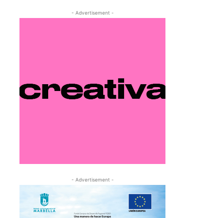
- Advertisement -
- Advertisement -