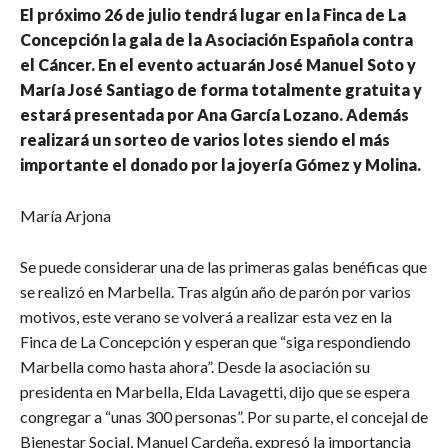
El próximo 26 de julio tendrá lugar en la Finca de La
Concepción la gala de la Asociación Española contra
el Cáncer. En el evento actuarán José Manuel Soto y
María José Santiago de forma totalmente gratuita y
estará presentada por Ana García Lozano. Además
realizará un sorteo de varios lotes siendo el más
importante el donado por la joyería Gómez y Molina.
María Arjona
Se puede considerar una de las primeras galas benéficas que
se realizó en Marbella. Tras algún año de parón por varios
motivos, este verano se volverá a realizar esta vez en la
Finca de La Concepción y esperan que “siga respondiendo
Marbella como hasta ahora”. Desde la asociación su
presidenta en Marbella, Elda Lavagetti, dijo que se espera
congregar a “unas 300 personas”. Por su parte, el concejal de
Bienestar Social, Manuel Cardeña, expresó la importancia