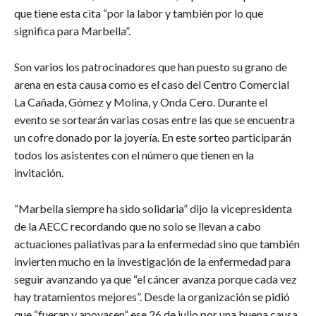
que tiene esta cita “por la labor y también por lo que
significa para Marbella”.
Son varios los patrocinadores que han puesto su grano de
arena en esta causa como es el caso del Centro Comercial
La Cañada, Gómez y Molina, y Onda Cero. Durante el
evento se sortearán varias cosas entre las que se encuentra
un cofre donado por la joyería. En este sorteo participarán
todos los asistentes con el número que tienen en la
invitación.
“Marbella siempre ha sido solidaria” dijo la vicepresidenta
de la AECC recordando que no solo se llevan a cabo
actuaciones paliativas para la enfermedad sino que también
invierten mucho en la investigación de la enfermedad para
seguir avanzando ya que “el cáncer avanza porque cada vez
hay tratamientos mejores”. Desde la organización se pidió
que “fueran y apoyasen” ese 26 de julio por una buena causa.