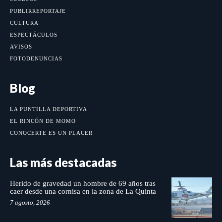
PUBLIRREPORTAJE
CULTURA
ESPECTÁCULOS
AVISOS
FOTODENUNCIAS
Blog
LA PUNTILLA DEPORTIVA
EL RINCÓN DE MOMO
CONOCERTE ES UN PLACER
Las más destacadas
Herido de gravedad un hombre de 69 años tras
caer desde una cornisa en la zona de La Quinta
7 agosto, 2026