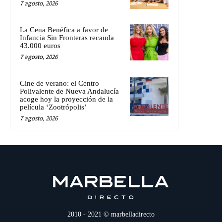
7 agosto, 2026
La Cena Benéfica a favor de
Infancia Sin Fronteras recauda
43.000 euros
7 agosto, 2026
Cine de verano: el Centro
Polivalente de Nueva Andalucía
acoge hoy la proyección de la
película ‘Zootrópolis’
7 agosto, 2026
2010 - 2021 © marbelladirecto