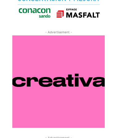
- Advertisement -
- Advertisement -