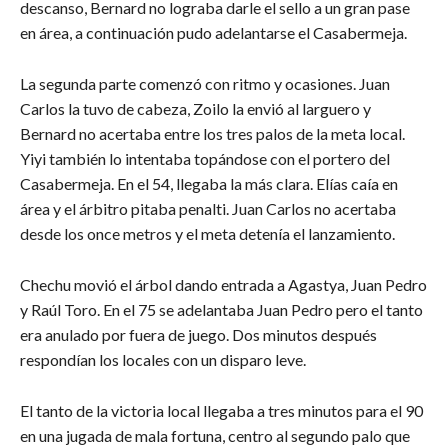
descanso, Bernard no lograba darle el sello a un gran pase
en área, a continuación pudo adelantarse el Casabermeja.
La segunda parte comenzó con ritmo y ocasiones. Juan
Carlos la tuvo de cabeza, Zoilo la envió al larguero y
Bernard no acertaba entre los tres palos de la meta local.
Yiyi también lo intentaba topándose con el portero del
Casabermeja. En el 54, llegaba la más clara. Elías caía en
área y el árbitro pitaba penalti. Juan Carlos no acertaba
desde los once metros y el meta detenía el lanzamiento.
Chechu movió el árbol dando entrada a Agastya, Juan Pedro
y Raúl Toro. En el 75 se adelantaba Juan Pedro pero el tanto
era anulado por fuera de juego. Dos minutos después
respondían los locales con un disparo leve.
El tanto de la victoria local llegaba a tres minutos para el 90
en una jugada de mala fortuna, centro al segundo palo que