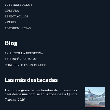
PUBLIRREPORTAJE
CULTURA
ESPECTÁCULOS
AVISOS
FOTODENUNCIAS
Blog
LA PUNTILLA DEPORTIVA
EL RINCÓN DE MOMO
CONOCERTE ES UN PLACER
Las más destacadas
Herido de gravedad un hombre de 69 años tras
caer desde una cornisa en la zona de La Quinta
7 agosto, 2026