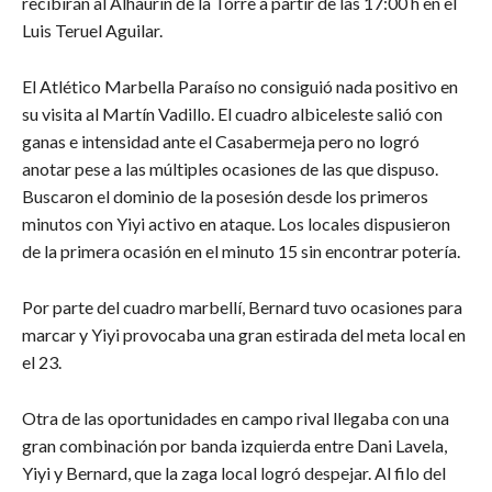
recibirán al Alhaurín de la Torre a partir de las 17:00 h en el
Luis Teruel Aguilar.
El Atlético Marbella Paraíso no consiguió nada positivo en
su visita al Martín Vadillo. El cuadro albiceleste salió con
ganas e intensidad ante el Casabermeja pero no logró
anotar pese a las múltiples ocasiones de las que dispuso.
Buscaron el dominio de la posesión desde los primeros
minutos con Yiyi activo en ataque. Los locales dispusieron
de la primera ocasión en el minuto 15 sin encontrar potería.
Por parte del cuadro marbellí, Bernard tuvo ocasiones para
marcar y Yiyi provocaba una gran estirada del meta local en
el 23.
Otra de las oportunidades en campo rival llegaba con una
gran combinación por banda izquierda entre Dani Lavela,
Yiyi y Bernard, que la zaga local logró despejar. Al filo del