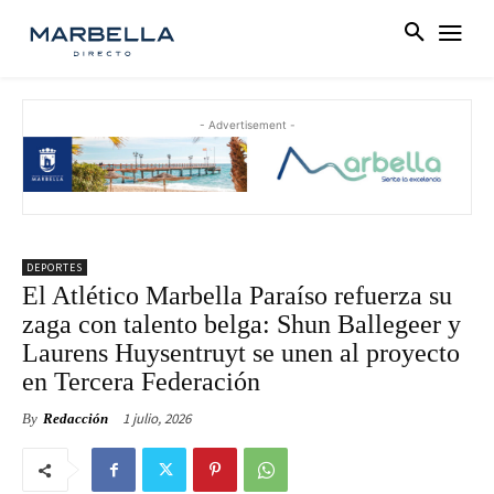
- Advertisement -
DEPORTES
El Atlético Marbella Paraíso refuerza su
zaga con talento belga: Shun Ballegeer y
Laurens Huysentruyt se unen al proyecto
en Tercera Federación
1 julio, 2026
By
Redacción