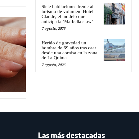
Siete habitaciones frente al
turismo de volumen: Hotel
Claude, el modelo que
anticipa la ‘Marbella slow’
7 agosto, 2026
Herido de gravedad un
hombre de 69 años tras caer
desde una cornisa en la zona
de La Quinta
7 agosto, 2026
Las más destacadas