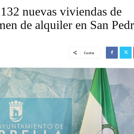
 132 nuevas viviendas de
imen de alquiler en San Ped
Cuota