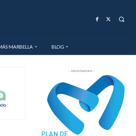
MÁS MARBELLA
BLOG
- Advertisement -