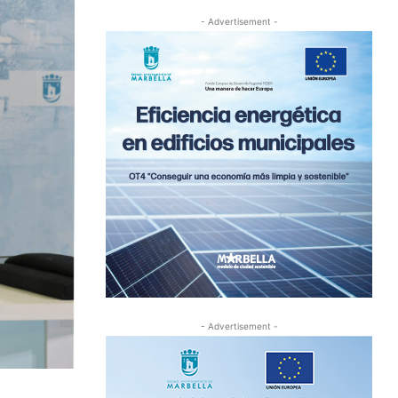
- Advertisement -
- Advertisement -