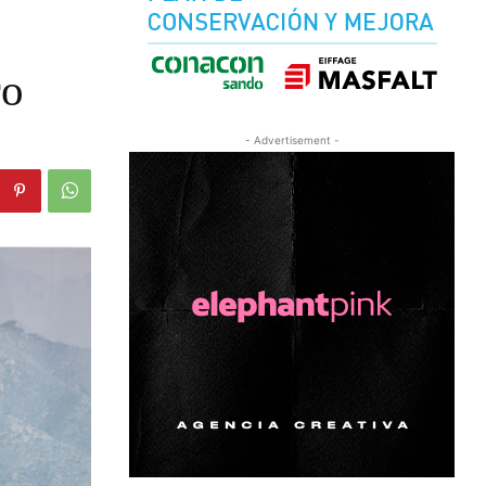
ro
- Advertisement -