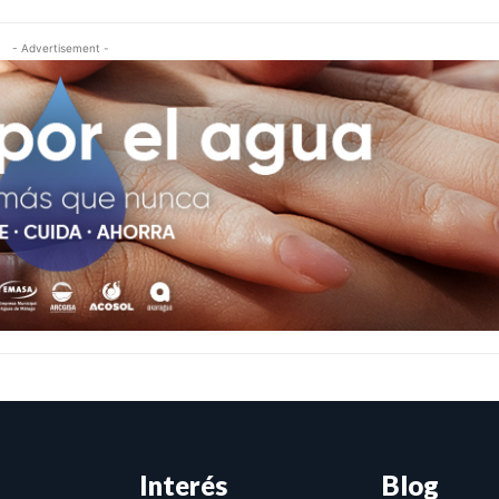
- Advertisement -
Interés
Blog