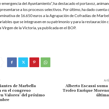
y emergencia del Ayuntamiento”, ha destacado el portavoz, animan
presentarse a los procesos selectivos. Por último, ha dado cuenta d
minativa de 16.650 euros a la Agrupación de Cofradías de Marbel
riables que se integrasen en su patrimonio y para la restauración
a Virgen de la Victoria, ya publicada en el BOP.
r
Art
iantes de Marbella
Alberto Escassi suma 
n en el congreso
Trofeo Enrique Moreno 
n Valores’ del próximo
última
embre