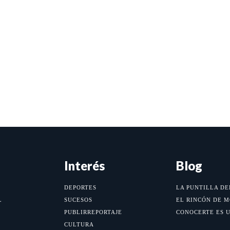
Interés
Blog
DEPORTES
LA PUNTILLA DE
L
SUCESOS
EL RINCÓN DE 
PUBLIRREPORTAJE
CONOCERTE ES 
CULTURA