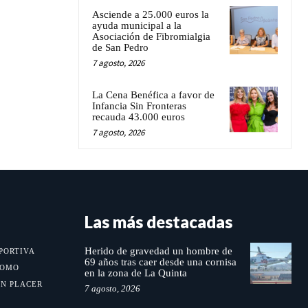
Asciende a 25.000 euros la
ayuda municipal a la
Asociación de Fibromialgia
de San Pedro
7 agosto, 2026
La Cena Benéfica a favor de
Infancia Sin Fronteras
recauda 43.000 euros
7 agosto, 2026
Las más destacadas
Herido de gravedad un hombre de
PORTIVA
69 años tras caer desde una cornisa
MOMO
en la zona de La Quinta
UN PLACER
7 agosto, 2026