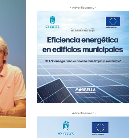
- Advertisement -
- Advertisement -