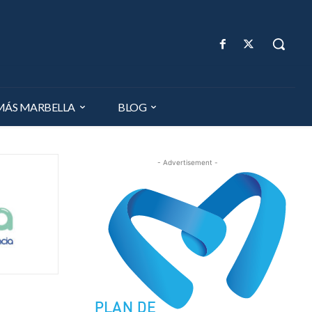
MÁS MARBELLA
BLOG
- Advertisement -