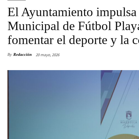
El Ayuntamiento impulsa 
Municipal de Fútbol Playa
fomentar el deporte y la c
20 mayo, 2026
By
Redacción