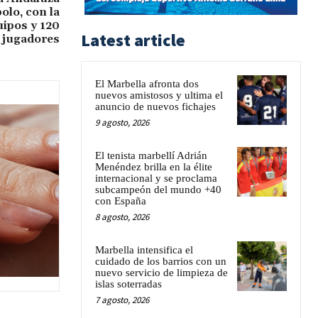
olo, con la
uipos y 120
Latest article
jugadores
El Marbella afronta dos
nuevos amistosos y ultima el
anuncio de nuevos fichajes
9 agosto, 2026
El tenista marbellí Adrián
Menéndez brilla en la élite
internacional y se proclama
subcampeón del mundo +40
con España
8 agosto, 2026
Marbella intensifica el
cuidado de los barrios con un
nuevo servicio de limpieza de
islas soterradas
7 agosto, 2026