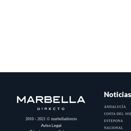
Noticias
ANDALUCÍA
COSTA DEL SO
2010 - 2021 © marbelladirecto
ESTEPONA
Aviso Legal
NACIONAL