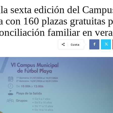
la sexta edición del Campu
 con 160 plazas gratuitas 
onciliación familiar en ver
Cuota