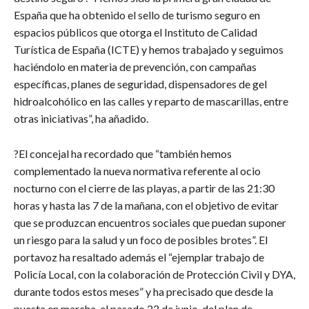
España que ha obtenido el sello de turismo seguro en
espacios públicos que otorga el Instituto de Calidad
Turística de España (ICTE) y hemos trabajado y seguimos
haciéndolo en materia de prevención, con campañas
específicas, planes de seguridad, dispensadores de gel
hidroalcohólico en las calles y reparto de mascarillas, entre
otras iniciativas”, ha añadido.
?El concejal ha recordado que “también hemos
complementado la nueva normativa referente al ocio
nocturno con el cierre de las playas, a partir de las 21:30
horas y hasta las 7 de la mañana, con el objetivo de evitar
que se produzcan encuentros sociales que puedan suponer
un riesgo para la salud y un foco de posibles brotes”. El
portavoz ha resaltado además el “ejemplar trabajo de
Policía Local, con la colaboración de Protección Civil y DYA,
durante todos estos meses” y ha precisado que desde la
puesta en marcha, el pasado 22 de junio, del plan de