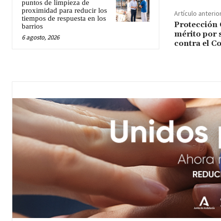
puntos de limpieza de
proximidad para reducir los
Artículo anterio
tiempos de respuesta en los
Protección C
barrios
mérito por s
6 agosto, 2026
contra el C