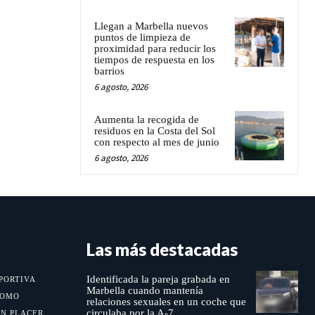
Llegan a Marbella nuevos
puntos de limpieza de
proximidad para reducir los
tiempos de respuesta en los
barrios
6 agosto, 2026
Aumenta la recogida de
residuos en la Costa del Sol
con respecto al mes de junio
6 agosto, 2026
Las más destacadas
Identificada la pareja grabada en
PORTIVA
Marbella cuando mantenía
MOMO
relaciones sexuales en un coche que
circulaba por la A-7
UN PLACER