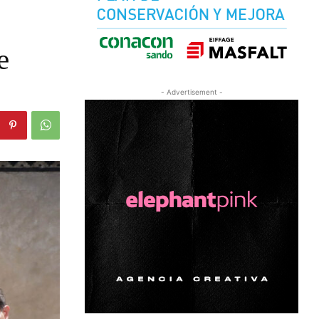
e
- Advertisement -