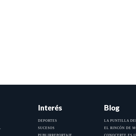
Interés
Blog
DEPORTES
LA PUNTILLA DE
L
SUCESOS
EL RINCÓN DE 
PUBLIRREPORTAJE
CONOCERTE ES 