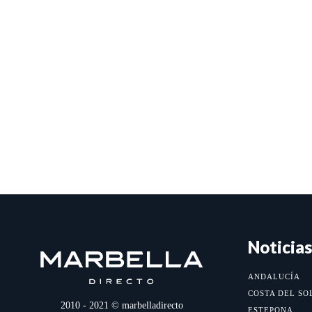
Noticias
ANDALUCÍA
COSTA DEL SO
2010 - 2021 © marbelladirecto
ESTEPONA