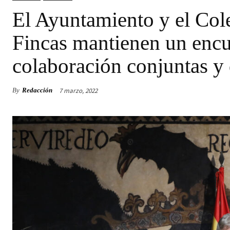
El Ayuntamiento y el Col
Fincas mantienen un encu
colaboración conjuntas y 
7 marzo, 2022
By
Redacción