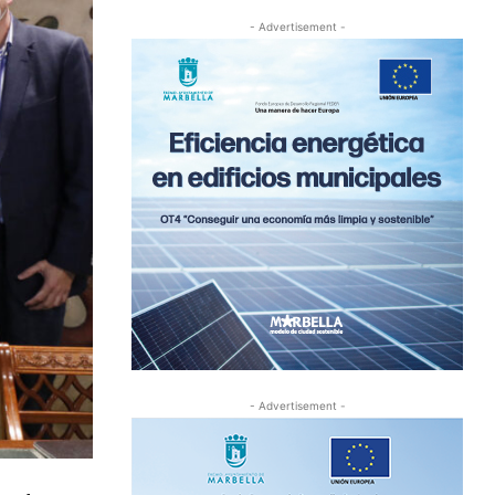
- Advertisement -
- Advertisement -