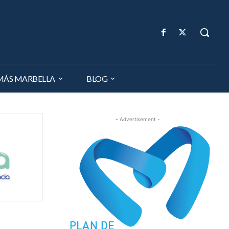
MÁS MARBELLA
BLOG
- Advertisement -