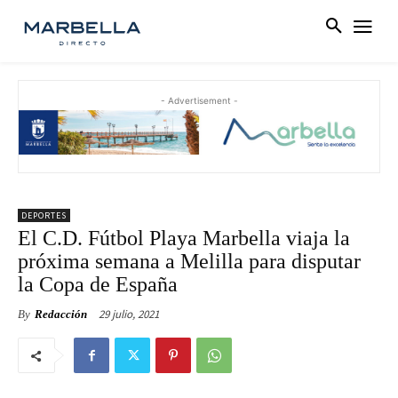
- Advertisement -
DEPORTES
El C.D. Fútbol Playa Marbella viaja la
próxima semana a Melilla para disputar
la Copa de España
29 julio, 2021
By
Redacción