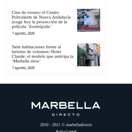
Cine de verano: el Centro
Polivalente de Nueva Andalucía
acoge hoy la proyección de la
película ‘Zootrópolis’
7 agosto, 2026
Siete habitaciones frente al
turismo de volumen: Hotel
Claude, el modelo que anticipa la
‘Marbella slow’
7 agosto, 2026
2010 - 2021 © marbelladirecto
Aviso Legal