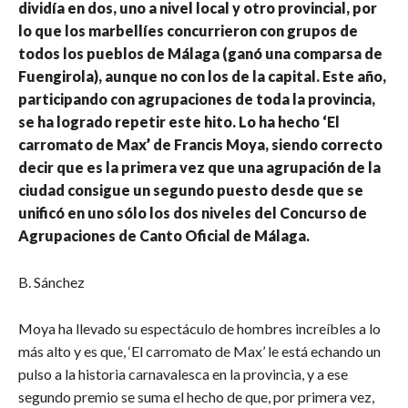
dividía en dos, uno a nivel local y otro provincial, por
lo que los marbellíes concurrieron con grupos de
todos los pueblos de Málaga (ganó una comparsa de
Fuengirola), aunque no con los de la capital. Este año,
participando con agrupaciones de toda la provincia,
se ha logrado repetir este hito. Lo ha hecho ‘El
carromato de Max’ de Francis Moya, siendo correcto
decir que es la primera vez que una agrupación de la
ciudad consigue un segundo puesto desde que se
unificó en uno sólo los dos niveles del Concurso de
Agrupaciones de Canto Oficial de Málaga.
B. Sánchez
Moya ha llevado su espectáculo de hombres increíbles a lo
más alto y es que, ‘El carromato de Max’ le está echando un
pulso a la historia carnavalesca en la provincia, y a ese
segundo premio se suma el hecho de que, por primera vez,