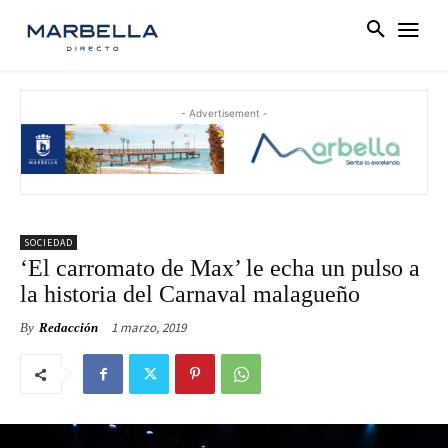
- Advertisement -
SOCIEDAD
‘El carromato de Max’ le echa un pulso a
la historia del Carnaval malagueño
1 marzo, 2019
By
Redacción