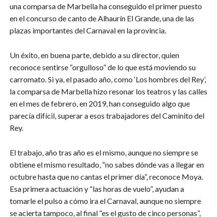
una comparsa de Marbella ha conseguido el primer puesto
en el concurso de canto de Alhaurín El Grande, una de las
plazas importantes del Carnaval en la provincia.
Un éxito, en buena parte, debido a su director, quien
reconoce sentirse “orgulloso” de lo que está moviendo su
carromato. Si ya, el pasado año, como ‘Los hombres del Rey’,
la comparsa de Marbella hizo resonar los teatros y las calles
en el mes de febrero, en 2019, han conseguido algo que
parecía difícil, superar a esos trabajadores del Caminito del
Rey.
El trabajo, año tras año es el mismo, aunque no siempre se
obtiene el mismo resultado, “no sabes dónde vas a llegar en
octubre hasta que no cantas el primer día”, reconoce Moya.
Esa primera actuación y “las horas de vuelo”, ayudan a
tomarle el pulso a cómo ira el Carnaval, aunque no siempre
se acierta tampoco, al final “es el gusto de cinco personas”,