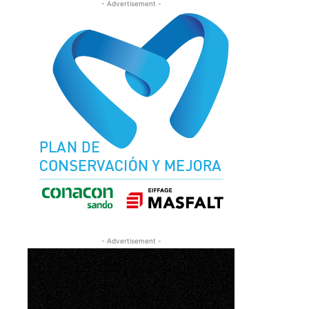
- Advertisement -
- Advertisement -