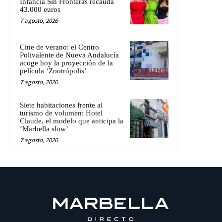
Infancia Sin Fronteras recauda
43.000 euros
7 agosto, 2026
Cine de verano: el Centro
Polivalente de Nueva Andalucía
acoge hoy la proyección de la
película ‘Zootrópolis’
7 agosto, 2026
Siete habitaciones frente al
turismo de volumen: Hotel
Claude, el modelo que anticipa la
‘Marbella slow’
7 agosto, 2026