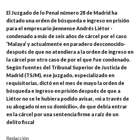
El Juzgado de lo Penal número 28 de Madrid ha
dictado una orden de búsqueda e ingreso en prisión
para el empresario jiennense Andrés Liétor -
condenado a más de seis años de cárcel por el caso
‘Malaya’ y actualmente en paradero desconocido-
después de que no atendiera a la orden de ingreso en
la cárcel por otro caso de por el que fue condenado.
Según fuentes del Tribunal Superior de Justicia de
Madrid (TSJM), ese juzgado, especializado en
requisitorias, dictó en el mes de mayo la orden de
búsqueda e ingreso en prisión después de que a
Liétor no se le hubiera podido avisar, «ni a través de
su abogado ni en su domicilio», de que debía entrar
en la cárcel por una sentencia firme a raíz de un
delito fiscal
Redacción