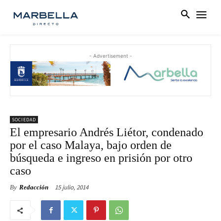
- Advertisement -
SOCIEDAD
El empresario Andrés Liétor, condenado
por el caso Malaya, bajo orden de
búsqueda e ingreso en prisión por otro
caso
15 julio, 2014
By
Redacción