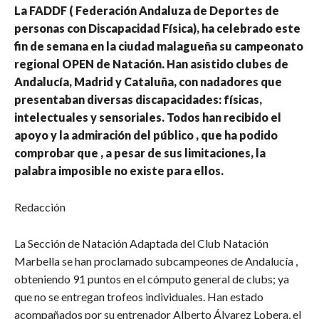
La FADDF ( Federación Andaluza de Deportes de
personas con Discapacidad Física), ha celebrado este
fin de semana en la ciudad malagueña su campeonato
regional OPEN de Natación. Han asistido clubes de
Andalucía, Madrid y Cataluña, con nadadores que
presentaban diversas discapacidades: físicas,
intelectuales y sensoriales. Todos han recibido el
apoyo y la admiración del público , que ha podido
comprobar que , a pesar de sus limitaciones, la
palabra imposible no existe para ellos.
Redacción
La Sección de Natación Adaptada del Club Natación
Marbella se han proclamado subcampeones de Andalucía ,
obteniendo 91 puntos en el cómputo general de clubs; ya
que no se entregan trofeos individuales. Han estado
acompañados por su entrenador Alberto Álvarez Lobera, el