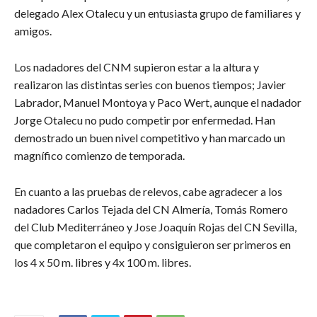
delegado Alex Otalecu y un entusiasta grupo de familiares y
amigos.
Los nadadores del CNM supieron estar a la altura y
realizaron las distintas series con buenos tiempos; Javier
Labrador, Manuel Montoya y Paco Wert, aunque el nadador
Jorge Otalecu no pudo competir por enfermedad. Han
demostrado un buen nivel competitivo y han marcado un
magnífico comienzo de temporada.
En cuanto a las pruebas de relevos, cabe agradecer a los
nadadores Carlos Tejada del CN Almería, Tomás Romero
del Club Mediterráneo y Jose Joaquín Rojas del CN Sevilla,
que completaron el equipo y consiguieron ser primeros en
los 4 x 50 m. libres y 4x 100 m. libres.