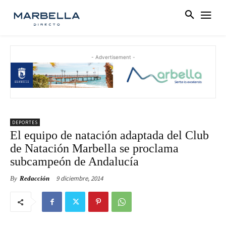
- Advertisement -
DEPORTES
El equipo de natación adaptada del Club
de Natación Marbella se proclama
subcampeón de Andalucía
9 diciembre, 2014
By
Redacción