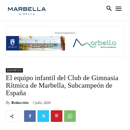
- Advertisement -
DEPORTES
El equipo infantil del Club de Gimnasia
Rítmica de Marbella, Subcampeón de
España
7 julio, 2026
By
Redacción