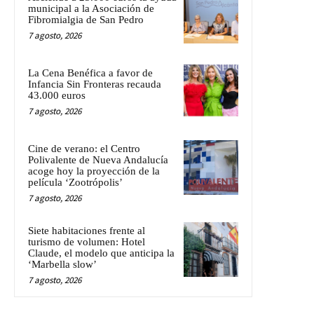
municipal a la Asociación de
Fibromialgia de San Pedro
7 agosto, 2026
La Cena Benéfica a favor de
Infancia Sin Fronteras recauda
43.000 euros
7 agosto, 2026
Cine de verano: el Centro
Polivalente de Nueva Andalucía
acoge hoy la proyección de la
película ‘Zootrópolis’
7 agosto, 2026
Siete habitaciones frente al
turismo de volumen: Hotel
Claude, el modelo que anticipa la
‘Marbella slow’
7 agosto, 2026