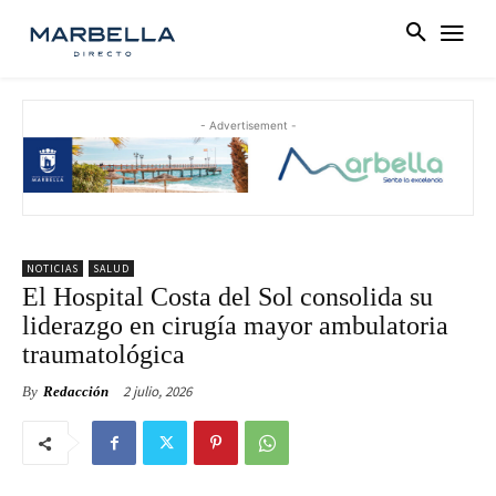
- Advertisement -
NOTICIAS
SALUD
El Hospital Costa del Sol consolida su
liderazgo en cirugía mayor ambulatoria
traumatológica
2 julio, 2026
By
Redacción