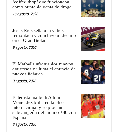
‘coffee shop’ que funcionaba
como punto de venta de droga
10 agosto, 2026
Jesús Ríos sella una valiosa
remontada y concluye undécimo
en el Gran Bretaña
9 agosto, 2026
El Marbella afronta dos nuevos
amistosos y ultima el anuncio de
nuevos fichajes
9 agosto, 2026
El tenista marbellí Adrián
Menéndez brilla en la élite
internacional y se proclama
subcampeón del mundo +40 con
España
8 agosto, 2026