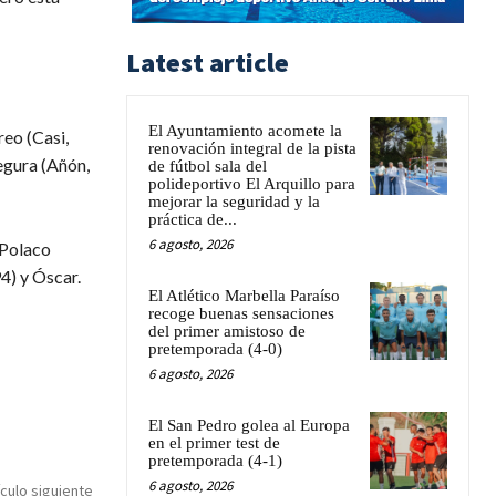
Latest article
El Ayuntamiento acomete la
eo (Casi,
renovación integral de la pista
egura (Añón,
de fútbol sala del
polideportivo El Arquillo para
mejorar la seguridad y la
práctica de...
6 agosto, 2026
 Polaco
4) y Óscar.
El Atlético Marbella Paraíso
recoge buenas sensaciones
del primer amistoso de
pretemporada (4-0)
6 agosto, 2026
El San Pedro golea al Europa
en el primer test de
pretemporada (4-1)
6 agosto, 2026
ículo siguiente