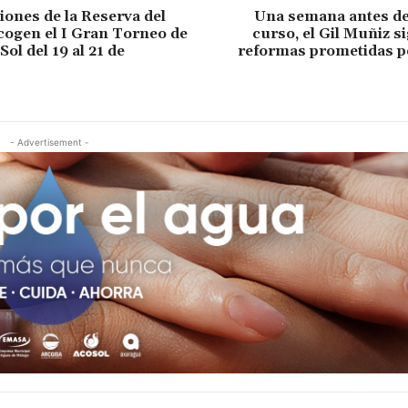
iones de la Reserva del
Una semana antes del
ogen el I Gran Torneo de
curso, el Gil Muñiz si
Sol del 19 al 21 de
reformas prometidas po
- Advertisement -