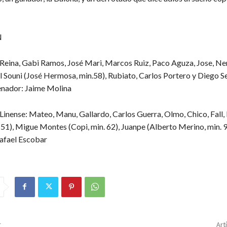
N
Reina, Gabi Ramos, José Mari, Marcos Ruiz, Paco Aguza, Jose, Ner
il Souni (José Hermosa, min.58), Rubiato, Carlos Portero y Diego S
renador: Jaime Molina
inense: Mateo, Manu, Gallardo, Carlos Guerra, Olmo, Chico, Fall,
 51), Migue Montes (Copi, min. 62), Juanpe (Alberto Merino, min. 9
afael Escobar
r
Art