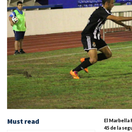
Must read
El Marbella 
45 de la seg