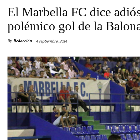
El Marbella FC dice adiós
polémico gol de la Balon
4 septiembre, 2014
By
Redacción