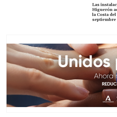
Las instalac
Higuerón ac
la Costa del 
septiembre