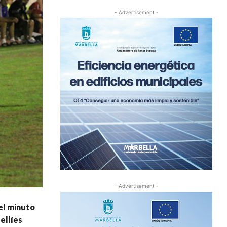
- Advertisement -
- Advertisement -
el minuto
ellíes