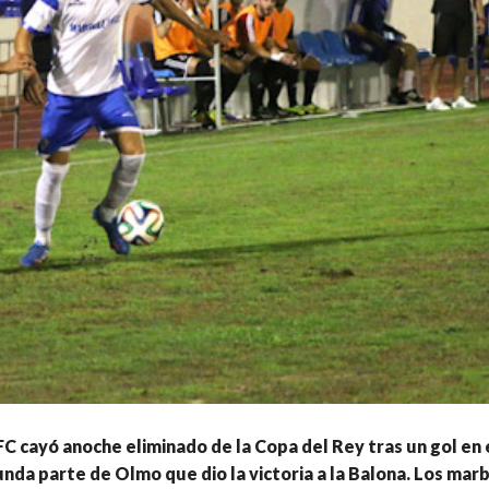
FC cayó anoche eliminado de la Copa del Rey tras un gol en 
unda parte de Olmo que dio la victoria a la Balona. Los marb