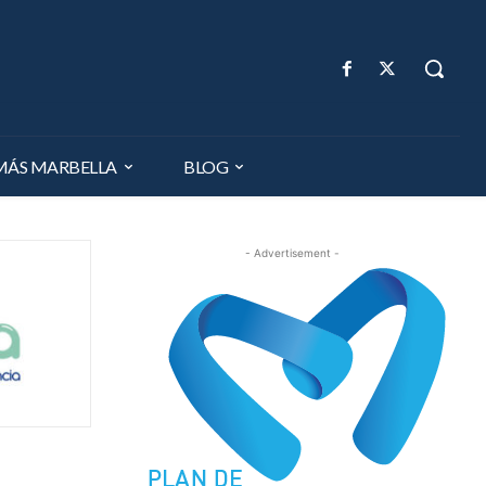
MÁS MARBELLA
BLOG
- Advertisement -