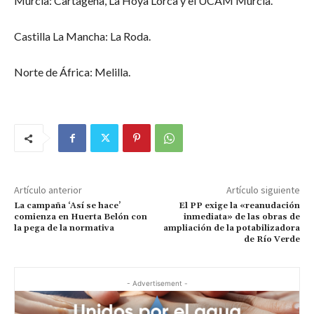
Murcia: Cartagena, La Hoya Lorca y el UCAM Murcia.
Castilla La Mancha: La Roda.
Norte de África: Melilla.
Artículo anterior
Artículo siguiente
La campaña ‘Así se hace’
El PP exige la «reanudación
comienza en Huerta Belón con
inmediata» de las obras de
la pega de la normativa
ampliación de la potabilizadora
de Río Verde
- Advertisement -