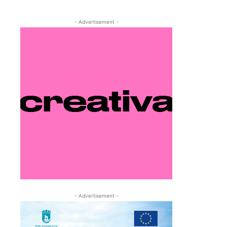
- Advertisement -
- Advertisement -