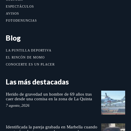
ESPECTÁCULOS
AVISOS
FOTODENUNCIAS
Blog
LA PUNTILLA DEPORTIVA
EL RINCÓN DE MOMO
CONOCERTE ES UN PLACER
Las más destacadas
Herido de gravedad un hombre de 69 años tras
caer desde una cornisa en la zona de La Quinta
7 agosto, 2026
Identificada la pareja grabada en Marbella cuando