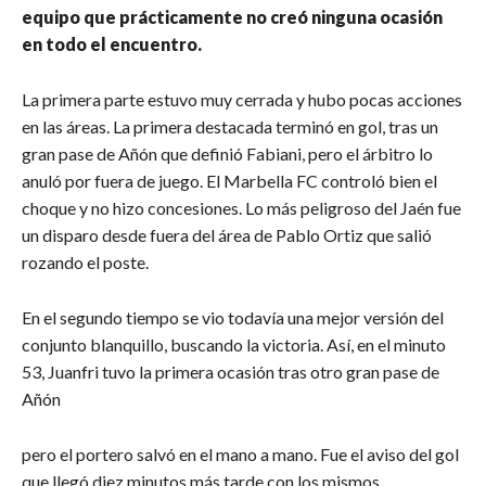
equipo que prácticamente no creó ninguna ocasión
en todo el encuentro.
La primera parte estuvo muy cerrada y hubo pocas acciones
en las áreas. La primera destacada terminó en gol, tras un
gran pase de Añón que definió Fabiani, pero el árbitro lo
anuló por fuera de juego. El Marbella FC controló bien el
choque y no hizo concesiones. Lo más peligroso del Jaén fue
un disparo desde fuera del área de Pablo Ortiz que salió
rozando el poste.
En el segundo tiempo se vio todavía una mejor versión del
conjunto blanquillo, buscando la victoria. Así, en el minuto
53, Juanfri tuvo la primera ocasión tras otro gran pase de
Añón
pero el portero salvó en el mano a mano. Fue el aviso del gol
que llegó diez minutos más tarde con los mismos