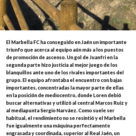
El Marbella FC ha conseguido en Jaén un importante
triunfo que acerca al equipo aún más a los puestos
de promoción de ascenso. Un gol de Juanfri en la
segunda parte hizo justicia al mejor juego de los
blanquillos ante uno de los rivales importantes del
grupo. El equipo afrontaba el encuentro con bajas
importantes, concentradas la mayor parte de ellas
en la posición de mediocentro, donde Loren debió
buscar alternativas y utilizó al central Marcos Ruiz y
al mediapunta Sergio Narváez. Como suele ser
habitual, el rendimiento no se resintió y el Marbella
fue igualmente una máquina perfectamente
engrasada y coordinada, superior al Real Jaén, un