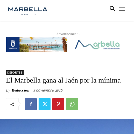
- Advertisement -
DEPORTES
El Marbella gana al Jaén por la mínima
9 noviembre, 2015
By
Redacción