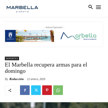
- Advertisement -
DEPORTES
El Marbella recupera armas para el
domingo
11 enero, 2025
By
Redacción