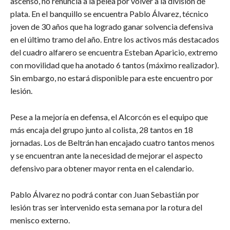
ascenso, no renuncia a la pelea por volver a la división de
plata. En el banquillo se encuentra Pablo Álvarez, técnico
joven de 30 años que ha logrado ganar solvencia defensiva
en el último tramo del año. Entre los activos más destacados
del cuadro alfarero se encuentra Esteban Aparicio, extremo
con movilidad que ha anotado 6 tantos (máximo realizador).
Sin embargo, no estará disponible para este encuentro por
lesión.
Pese a la mejoría en defensa, el Alcorcón es el equipo que
más encaja del grupo junto al colista, 28 tantos en 18
jornadas. Los de Beltrán han encajado cuatro tantos menos
y se encuentran ante la necesidad de mejorar el aspecto
defensivo para obtener mayor renta en el calendario.
Pablo Álvarez no podrá contar con Juan Sebastián por
lesión tras ser intervenido esta semana por la rotura del
menisco externo.