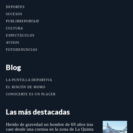
DEPORTES
SUCESOS
PUBLIRREPORTAJE
CULTURA
ESPECTÁCULOS
AVISOS
FOTODENUNCIAS
Blog
LA PUNTILLA DEPORTIVA
EL RINCÓN DE MOMO
CONOCERTE ES UN PLACER
Las más destacadas
Herido de gravedad un hombre de 69 años tras
caer desde una cornisa en la zona de La Quinta