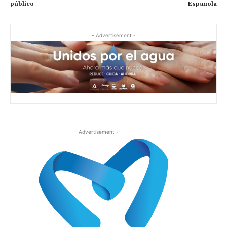
público
Española
- Advertisement -
- Advertisement -