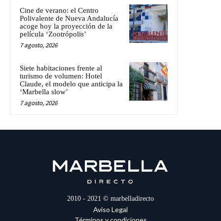
Cine de verano: el Centro
Polivalente de Nueva Andalucía
acoge hoy la proyección de la
película ‘Zootrópolis’
7 agosto, 2026
Siete habitaciones frente al
turismo de volumen: Hotel
Claude, el modelo que anticipa la
‘Marbella slow’
7 agosto, 2026
2010 - 2021 © marbelladirecto
Aviso Legal
Términos y condiciones