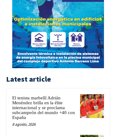
Latest article
El tenista marbellí Adrián
Menéndez brilla en la élite
internacional y se proclama
subcampeón del mundo +40 con
España
8 agosto, 2026