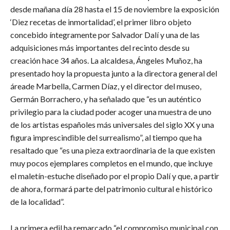
desde mañana día 28 hasta el 15 de noviembre la exposición
‘Diez recetas de inmortalidad’, el primer libro objeto
concebido íntegramente por Salvador Dalí y una de las
adquisiciones más importantes del recinto desde su
creación hace 34 años. La alcaldesa, Ángeles Muñoz, ha
presentado hoy la propuesta junto a la directora general del
áreade Marbella, Carmen Díaz, y el director del museo,
Germán Borrachero, y ha señalado que “es un auténtico
privilegio para la ciudad poder acoger una muestra de uno
de los artistas españoles más universales del siglo XX y una
figura imprescindible del surrealismo”, al tiempo que ha
resaltado que “es una pieza extraordinaria de la que existen
muy pocos ejemplares completos en el mundo, que incluye
el maletín-estuche diseñado por el propio Dalí y que, a partir
de ahora, formará parte del patrimonio cultural e histórico
de la localidad”.
​La primera edil ha remarcado “el compromiso municipal con