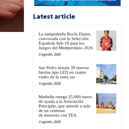
Latest article
La sampedreña Rocío Elaine,
convocada con la Selección
Española Sub-18 para los
Juegos del Mediterráneo 2026
5 agosto, 2026
San Pedro instala 39 nuevas
farolas tipo LED en cuatro
viales de la zona sur
5 agosto, 2026
Marbella otorga 25.000 euros
de ayuda a la Asociación
Principito, que atiende a más
de un centenar
de menores con TEA
5 agosto, 2026