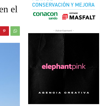
en el
- Advertisement -