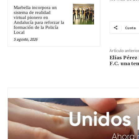
Marbella incorpora un
sistema de realidad
virtual pionero en
Andalucía para reforzar la
formación de la Policía
Cuota
Local
5 agosto, 2026
Artículo anterio
Elías Pérez
F.C. una t