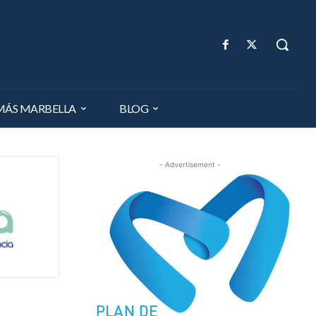
MÁS MARBELLA
BLOG
- Advertisement -