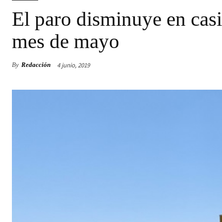
El paro disminuye en casi
mes de mayo
4 junio, 2019
By
Redacción