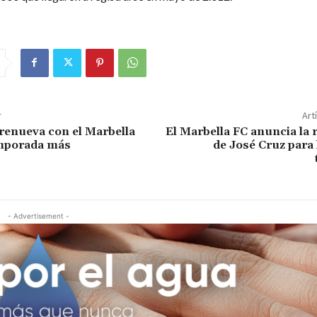
r
Art
 renueva con el Marbella
El Marbella FC anuncia la
emporada más
de José Cruz para
- Advertisement -