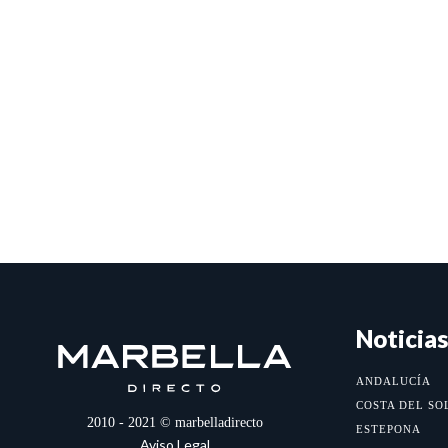
Noticias
ANDALUCÍA
COSTA DEL SO
2010 - 2021 © marbelladirecto
ESTEPONA
Aviso Legal