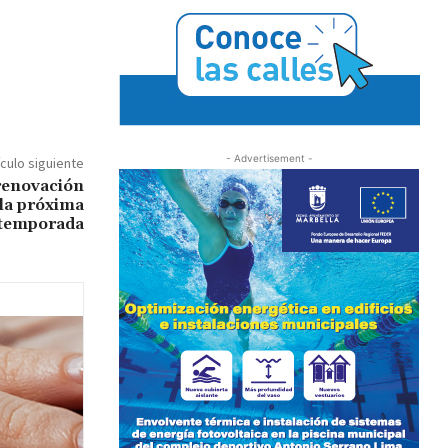
- Advertisement -
ículo siguiente
 renovación
 la próxima
temporada