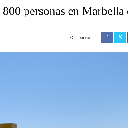
 800 personas en Marbella 
Cuota