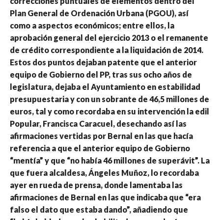
correcciones puntuales de elementos dentro del
Plan General de Ordenación Urbana (PGOU), así
como a aspectos económicos; entre ellos, la
aprobación general del ejercicio 2013 o el remanente
de crédito correspondiente a la liquidación de 2014.
Estos dos puntos dejaban patente que el anterior
equipo de Gobierno del PP, tras sus ocho años de
legislatura, dejaba el Ayuntamiento en estabilidad
presupuestaria y con un sobrante de 46,5 millones de
euros, tal y como recordaba en su intervención la edil
Popular, Francisca Caracuel, desechando así las
afirmaciones vertidas por Bernal en las que hacía
referencia a que el anterior equipo de Gobierno
“mentía” y que “no había 46 millones de superávit”. La
que fuera alcaldesa, Ángeles Muñoz, lo recordaba
ayer en rueda de prensa, donde lamentaba las
afirmaciones de Bernal en las que indicaba que “era
falso el dato que estaba dando”, añadiendo que