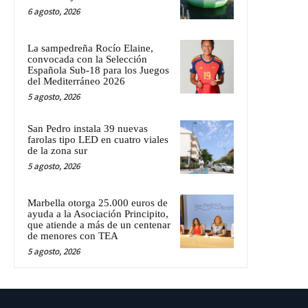
6 agosto, 2026
La sampedreña Rocío Elaine,
convocada con la Selección
Española Sub-18 para los Juegos
del Mediterráneo 2026
5 agosto, 2026
San Pedro instala 39 nuevas
farolas tipo LED en cuatro viales
de la zona sur
5 agosto, 2026
Marbella otorga 25.000 euros de
ayuda a la Asociación Principito,
que atiende a más de un centenar
de menores con TEA
5 agosto, 2026