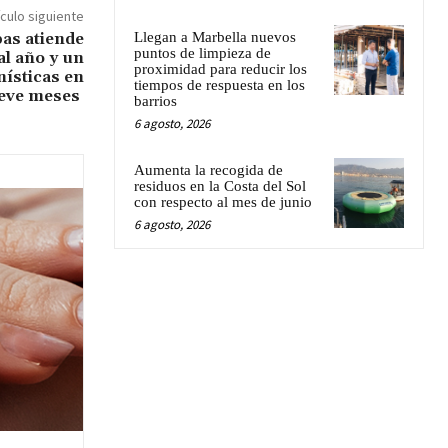
ículo siguiente
pas atiende
Llegan a Marbella nuevos
puntos de limpieza de
al año y un
proximidad para reducir los
nísticas en
tiempos de respuesta en los
ueve meses
barrios
6 agosto, 2026
Aumenta la recogida de
residuos en la Costa del Sol
con respecto al mes de junio
6 agosto, 2026