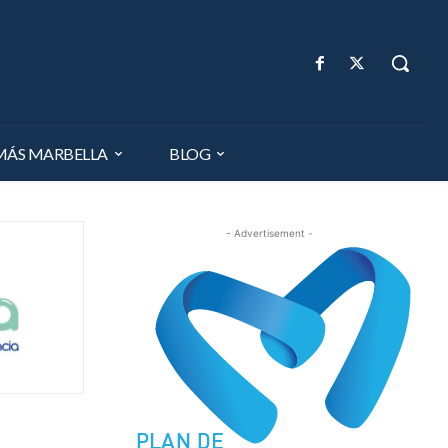
MÁS MARBELLA
BLOG
- Advertisement -