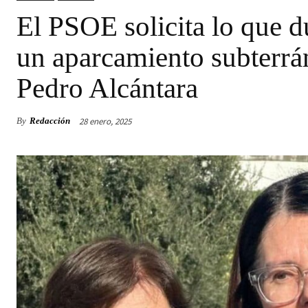
El PSOE solicita lo que d
un aparcamiento subterrá
Pedro Alcántara
28 enero, 2025
By
Redacción