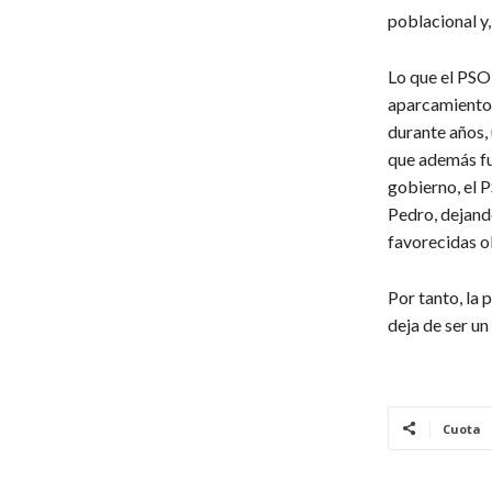
poblacional y,
Lo que el PSO
aparcamientos
durante años, 
que además fue
gobierno, el 
Pedro, dejand
favorecidas ob
Por tanto, la 
deja de ser un
Cuota