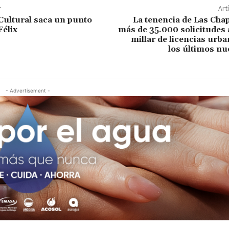
r
Art
Cultural saca un punto
La tenencia de Las Cha
Félix
más de 35.000 solicitudes 
millar de licencias urba
los últimos n
- Advertisement -