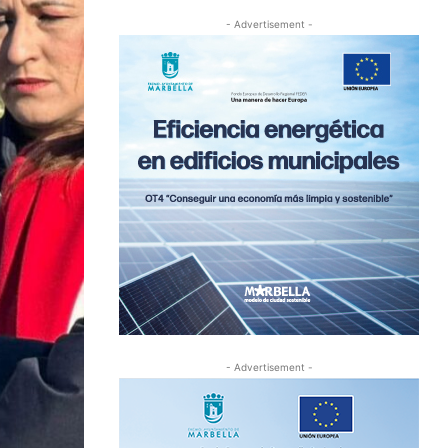
- Advertisement -
- Advertisement -