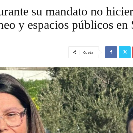
urante su mandato no hicie
neo y espacios públicos en
Cuota