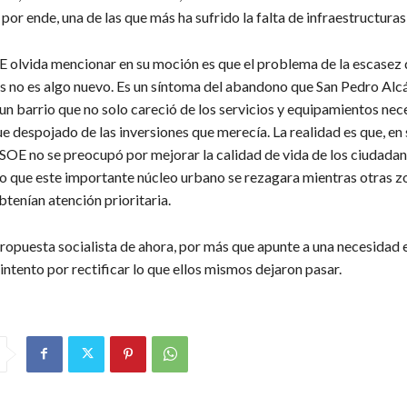
 por ende, una de las que más ha sufrido la falta de infraestructura
E olvida mencionar en su moción es que el problema de la escasez 
 no es algo nuevo. Es un síntoma del abandono que San Pedro Alcá
un barrio que no solo careció de los servicios y equipamientos nece
 despojado de las inversiones que merecía. La realidad es que, en 
PSOE no se preocupó por mejorar la calidad de vida de los ciudada
o que este importante núcleo urbano se rezagara mientras otras 
tenían atención prioritaria.
propuesta socialista de ahora, por más que apunte a una necesidad 
 intento por rectificar lo que ellos mismos dejaron pasar.