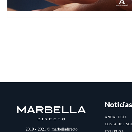
Noticias
ANDALUCÍA
COSTA DEL SO
2010 - 2021 © marbelladirecto
ESTEPONA