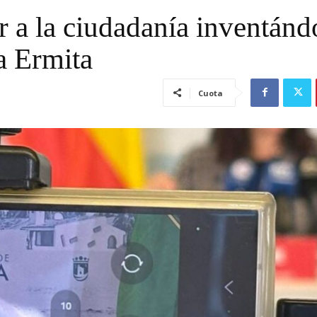
 a la ciudadanía inventánd
a Ermita
Cuota