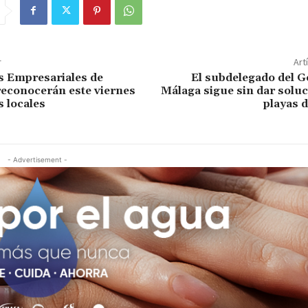
r
Art
s Empresariales de
El subdelegado del G
econocerán este viernes
Málaga sigue sin dar soluc
s locales
playas 
- Advertisement -