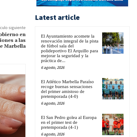
Latest article
ículo siguiente
obierno en
El Ayuntamiento acomete la
iones a las
renovación integral de la pista
de Marbella
de fútbol sala del
polideportivo El Arquillo para
mejorar la seguridad y la
práctica de...
6 agosto, 2026
El Atlético Marbella Paraíso
recoge buenas sensaciones
del primer amistoso de
pretemporada (4-0)
6 agosto, 2026
El San Pedro golea al Europa
en el primer test de
pretemporada (4-1)
6 agosto, 2026