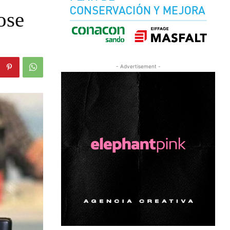
ose
- Advertisement -