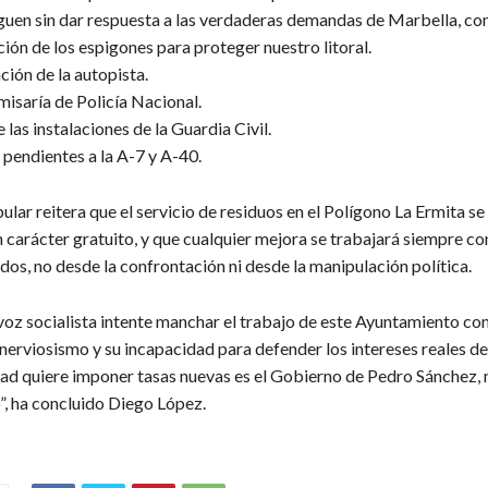
iguen sin dar respuesta a las verdaderas demandas de Marbella, co
ión de los espigones para proteger nuestro litoral.
ación de la autopista.
misaría de Policía Nacional.
 las instalaciones de la Guardia Civil.
 pendientes a la A-7 y A-40.
ular reitera que el servicio de residuos en el Polígono La Ermita se
 carácter gratuito, y que cualquier mejora se trabajará siempre co
dos, no desde la confrontación ni desde la manipulación política.
voz socialista intente manchar el trabajo de este Ayuntamiento co
nerviosismo y su incapacidad para defender los intereses reales d
ad quiere imponer tasas nuevas es el Gobierno de Pedro Sánchez, 
, ha concluido Diego López.