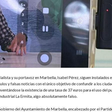
ialista y su portavoz en Marbella, Isabel Pérez, siguen instalados e
os y falsas noticias con el único objetivo de confundir a los ciud
nventándose la existencia de una tasa de 37 euros para el uso del p
ndustrial La Ermita, algo absolutamente falso.
Gobierno del Ayuntamiento de Marbella, encabezado por el Partid