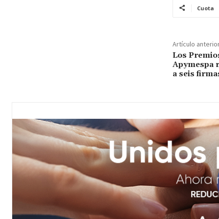
Cuota
Artículo anterio
Los Premio
Apymespa r
a seis firma