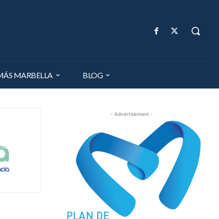
MÁS MARBELLA
BLOG
- Advertisement -