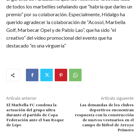
de todos los marbellíes señalando que “habría que darles un
premio” por su colaboración. Especialmente, Hidalgo ha
querido agradecer la colaboración de “Acosol, Marbella
Golf, Marbecar Opel y de Pablo Lao”, que ha sido “el
creativo” del vídeo promocional del evento que ha
destacado “es una virguería”
Artículo anterior
Artículo siguiente
El Marbella FC condena la
Las demandas de los clubes
actuación del grupo ultra
deportivos encuentran
durante el partido de Copa
respuesta con la construcción
Federación ante el San Roque
de nuevos vestuarios en el
de Lepe
campo de fútbol de Arroyo
Primero