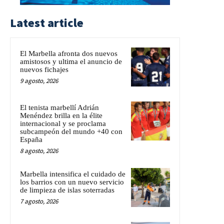
Latest article
El Marbella afronta dos nuevos
amistosos y ultima el anuncio de
nuevos fichajes
9 agosto, 2026
El tenista marbellí Adrián
Menéndez brilla en la élite
internacional y se proclama
subcampeón del mundo +40 con
España
8 agosto, 2026
Marbella intensifica el cuidado de
los barrios con un nuevo servicio
de limpieza de islas soterradas
7 agosto, 2026