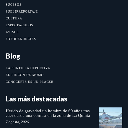
SUCESOS
PUBLIRREPORTAJE
CULTURA
ESPECTÁCULOS
AVISOS
FOTODENUNCIAS
Blog
LA PUNTILLA DEPORTIVA
EL RINCÓN DE MOMO
CONOCERTE ES UN PLACER
Las más destacadas
Herido de gravedad un hombre de 69 años tras
caer desde una cornisa en la zona de La Quinta
7 agosto, 2026