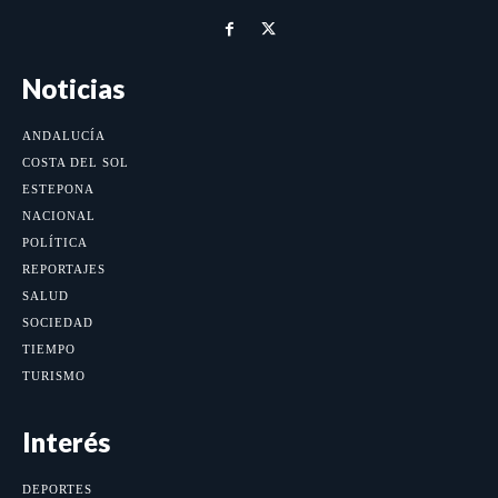
Noticias
ANDALUCÍA
COSTA DEL SOL
ESTEPONA
NACIONAL
POLÍTICA
REPORTAJES
SALUD
SOCIEDAD
TIEMPO
TURISMO
Interés
DEPORTES