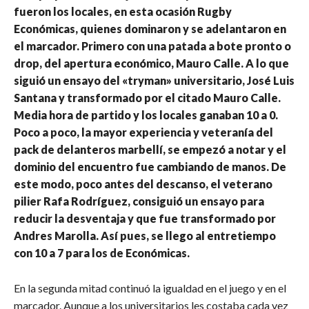
fueron los locales, en esta ocasión Rugby
Económicas, quienes dominaron y se adelantaron en
el marcador. Primero con una patada a bote pronto o
drop, del apertura económico, Mauro Calle. A lo que
siguió un ensayo del «tryman» universitario, José Luis
Santana y transformado por el citado Mauro Calle.
Media hora de partido y los locales ganaban 10 a 0.
Poco a poco, la mayor experiencia y veteranía del
pack de delanteros marbellí, se empezó a notar y el
dominio del encuentro fue cambiando de manos. De
este modo, poco antes del descanso, el veterano
pilier Rafa Rodríguez, consiguió un ensayo para
reducir la desventaja y que fue transformado por
Andres Marolla. Así pues, se llego al entretiempo
con 10 a 7 para los de Económicas.
En la segunda mitad continuó la igualdad en el juego y en el
marcador. Aunque a los universitarios les costaba cada vez