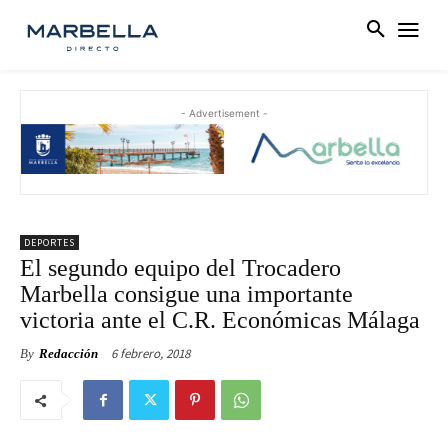
- Advertisement -
DEPORTES
El segundo equipo del Trocadero
Marbella consigue una importante
victoria ante el C.R. Económicas Málaga
6 febrero, 2018
By
Redacción