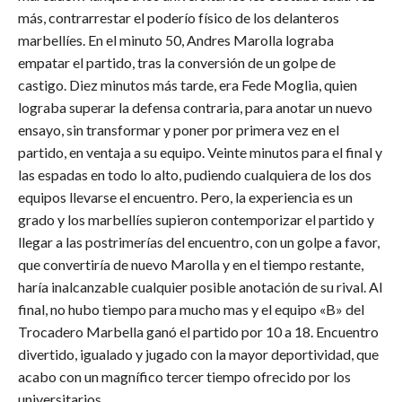
más, contrarrestar el poderío físico de los delanteros
marbellíes. En el minuto 50, Andres Marolla lograba
empatar el partido, tras la conversión de un golpe de
castigo. Diez minutos más tarde, era Fede Moglia, quien
lograba superar la defensa contraria, para anotar un nuevo
ensayo, sin transformar y poner por primera vez en el
partido, en ventaja a su equipo. Veinte minutos para el final y
las espadas en todo lo alto, pudiendo cualquiera de los dos
equipos llevarse el encuentro. Pero, la experiencia es un
grado y los marbellíes supieron contemporizar el partido y
llegar a las postrimerías del encuentro, con un golpe a favor,
que convertiría de nuevo Marolla y en el tiempo restante,
haría inalcanzable cualquier posible anotación de su rival. Al
final, no hubo tiempo para mucho mas y el equipo «B» del
Trocadero Marbella ganó el partido por 10 a 18. Encuentro
divertido, igualado y jugado con la mayor deportividad, que
acabo con un magnífico tercer tiempo ofrecido por los
universitarios.