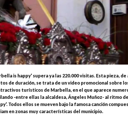
bella is happy’ supera ya las 220.000 visitas. Esta pieza, de
tos de duración, se trata de un video promocional sobre lo
atractivos turísticos de Marbella, en el que aparece numer
lando -entre ellas la alcaldesa, Ángeles Muñoz- al ritmo de
py’. Todos ellos se mueven bajo la famosa canción compue
liam en zonas muy características del municipio.