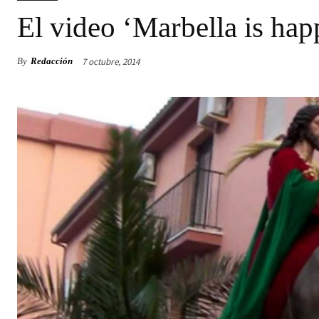
El video ‘Marbella is hap
7 octubre, 2014
By
Redacción