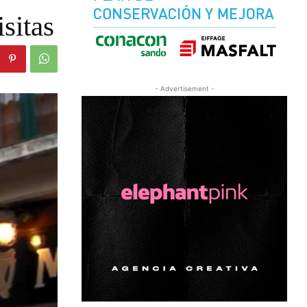
sitas
- Advertisement -