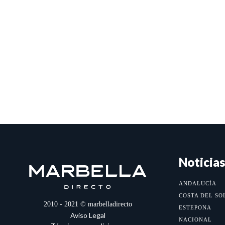
Noticias
ANDALUCÍA
COSTA DEL SO
2010 - 2021 © marbelladirecto
ESTEPONA
Aviso Legal
NACIONAL