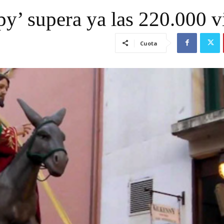
py’ supera ya las 220.000 vi
Cuota