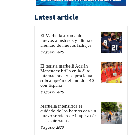
Latest article
El Marbella afronta dos
nuevos amistosos y ultima el
anuncio de nuevos fichajes
9 agosto, 2026
El tenista marbellí Adrián
Menéndez brilla en la élite
internacional y se proclama
subcampeón del mundo +40
con España
8 agosto, 2026
Marbella intensifica el
cuidado de los barrios con un
nuevo servicio de limpieza de
islas soterradas
7 agosto, 2026