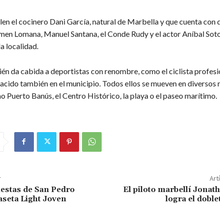
len el cocinero Dani García, natural de Marbella y que cuenta con d
men Lomana, Manuel Santana, el Conde Rudy y el actor Aníbal Sot
la localidad.
én da cabida a deportistas con renombre, como el ciclista profesi
acido también en el municipio. Todos ellos se mueven en diversos 
 Puerto Banús, el Centro Histórico, la playa o el paseo marítimo.
r
Art
Fiestas de San Pedro
El piloto marbellí Jonat
aseta Light Joven
logra el doble