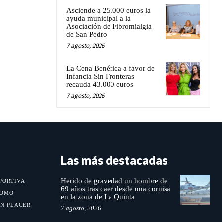
Asciende a 25.000 euros la
ayuda municipal a la
Asociación de Fibromialgia
de San Pedro
7 agosto, 2026
La Cena Benéfica a favor de
Infancia Sin Fronteras
recauda 43.000 euros
7 agosto, 2026
Las más destacadas
Herido de gravedad un hombre de
PORTIVA
69 años tras caer desde una cornisa
MOMO
en la zona de La Quinta
UN PLACER
7 agosto, 2026