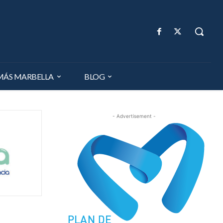
MÁS MARBELLA
BLOG
- Advertisement -