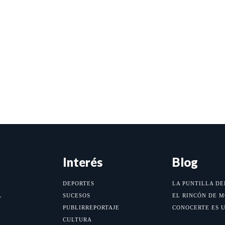
Interés
Blog
DEPORTES
LA PUNTILLA DE
L
SUCESOS
EL RINCÓN DE 
PUBLIRREPORTAJE
CONOCERTE ES 
CULTURA