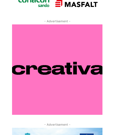
- Advertisement -
- Advertisement -