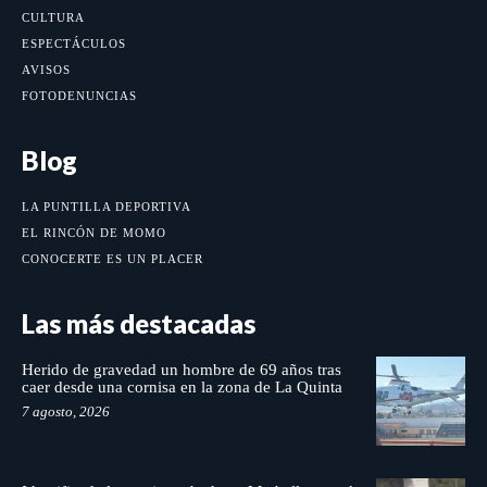
CULTURA
ESPECTÁCULOS
AVISOS
FOTODENUNCIAS
Blog
LA PUNTILLA DEPORTIVA
EL RINCÓN DE MOMO
CONOCERTE ES UN PLACER
Las más destacadas
Herido de gravedad un hombre de 69 años tras
caer desde una cornisa en la zona de La Quinta
7 agosto, 2026