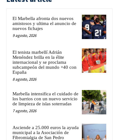
El Marbella afronta dos nuevos
amistosos y ultima el anuncio de
nuevos fichajes
9 agosto, 2026
El tenista marbellí Adrián
Menéndez brilla en la élite
internacional y se proclama
subcampeón del mundo +40 con
España
8 agosto, 2026
Marbella intensifica el cuidado de
los barrios con un nuevo servicio
de limpieza de islas soterradas
7 agosto, 2026
Asciende a 25.000 euros la ayuda
municipal a la Asociación de
Fibromialgia de San Pedro