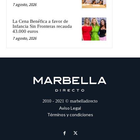
7 agosto, 2026
La Cena Benéfica a favor de
Infancia Sin Fronteras recauda
43.000 euros
7 agosto, 2026
2010 - 2021 © marbelladirecto
Aviso Legal
Términos y condiciones