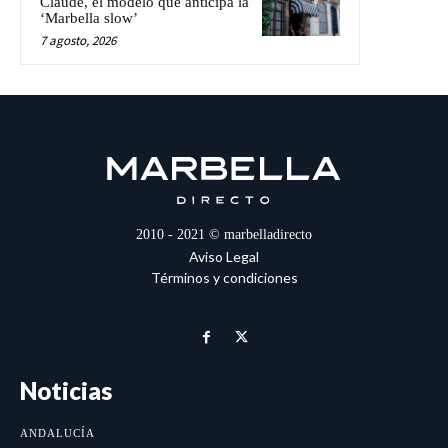
Claude, el modelo que anticipa la
‘Marbella slow’
7 agosto, 2026
2010 - 2021 © marbelladirecto
Aviso Legal
Términos y condiciones
Noticias
ANDALUCÍA