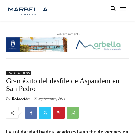
- Advertisement -
ESPECTÁCULOS
Gran éxito del desfile de Aspandem en
San Pedro
26 septiembre, 2014
By
Redacción
La solidaridad ha destacado esta noche de viernes en