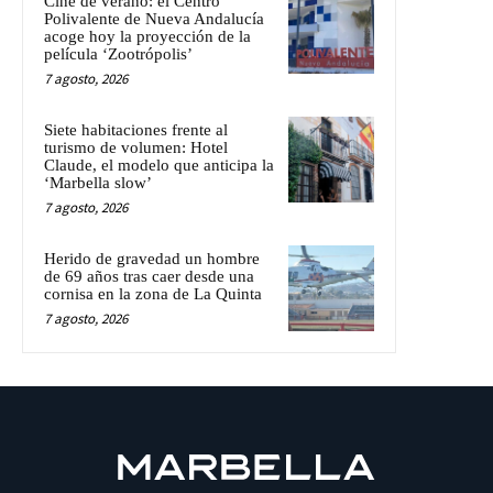
Cine de verano: el Centro
Polivalente de Nueva Andalucía
acoge hoy la proyección de la
película ‘Zootrópolis’
7 agosto, 2026
Siete habitaciones frente al
turismo de volumen: Hotel
Claude, el modelo que anticipa la
‘Marbella slow’
7 agosto, 2026
Herido de gravedad un hombre
de 69 años tras caer desde una
cornisa en la zona de La Quinta
7 agosto, 2026