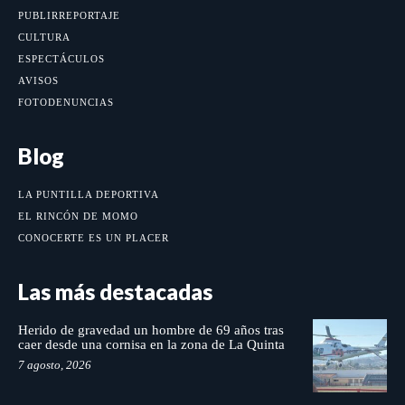
PUBLIRREPORTAJE
CULTURA
ESPECTÁCULOS
AVISOS
FOTODENUNCIAS
Blog
LA PUNTILLA DEPORTIVA
EL RINCÓN DE MOMO
CONOCERTE ES UN PLACER
Las más destacadas
Herido de gravedad un hombre de 69 años tras
caer desde una cornisa en la zona de La Quinta
7 agosto, 2026