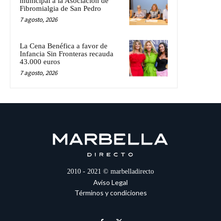
municipal a la Asociación de
Fibromialgia de San Pedro
7 agosto, 2026
La Cena Benéfica a favor de
Infancia Sin Fronteras recauda
43.000 euros
7 agosto, 2026
2010 - 2021 © marbelladirecto
Aviso Legal
Términos y condiciones