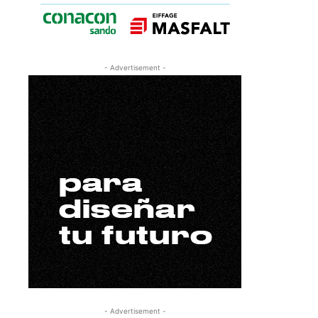
- Advertisement -
- Advertisement -