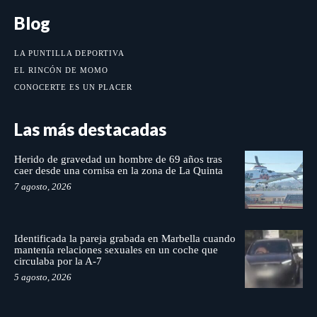
Blog
LA PUNTILLA DEPORTIVA
EL RINCÓN DE MOMO
CONOCERTE ES UN PLACER
Las más destacadas
Herido de gravedad un hombre de 69 años tras
caer desde una cornisa en la zona de La Quinta
7 agosto, 2026
Identificada la pareja grabada en Marbella cuando
mantenía relaciones sexuales en un coche que
circulaba por la A-7
5 agosto, 2026