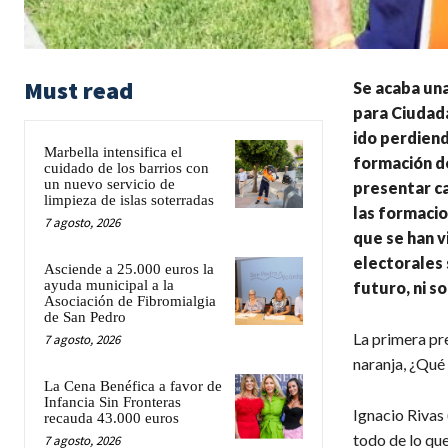
Must read
Se acaba un
para Ciudada
ido perdiend
Marbella intensifica el
formación de
cuidado de los barrios con
un nuevo servicio de
presentar c
limpieza de islas soterradas
las formacio
7 agosto, 2026
que se han v
electorales 
Asciende a 25.000 euros la
ayuda municipal a la
futuro, ni s
Asociación de Fibromialgia
de San Pedro
La primera pr
7 agosto, 2026
naranja, ¿Qué
La Cena Benéfica a favor de
Infancia Sin Fronteras
Ignacio Rivas 
recauda 43.000 euros
todo de lo qu
7 agosto, 2026