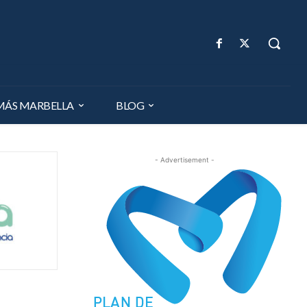
MÁS MARBELLA
BLOG
- Advertisement -