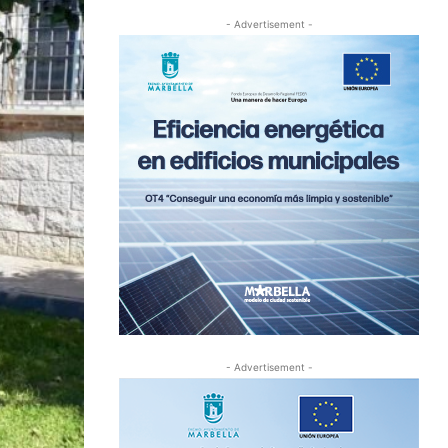
- Advertisement -
- Advertisement -