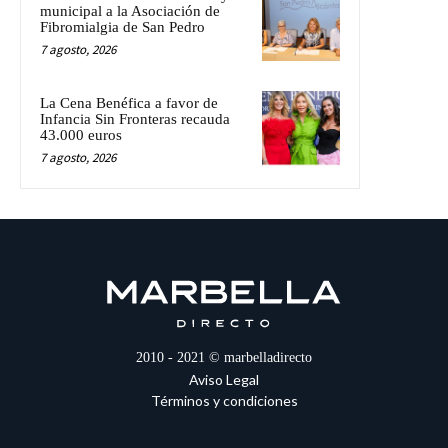
municipal a la Asociación de
Fibromialgia de San Pedro
7 agosto, 2026
La Cena Benéfica a favor de
Infancia Sin Fronteras recauda
43.000 euros
7 agosto, 2026
2010 - 2021 © marbelladirecto
Aviso Legal
Términos y condiciones