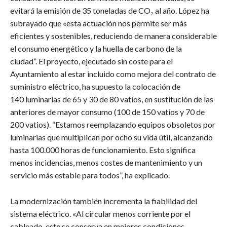
evitará la emisión de 35 toneladas de CO₂ al año. López ha
subrayado que «esta actuación nos permite ser más
eficientes y sostenibles, reduciendo de manera considerable
el consumo energético y la huella de carbono de la
ciudad”. El proyecto, ejecutado sin coste para el
Ayuntamiento al estar incluido como mejora del contrato de
suministro eléctrico, ha supuesto la colocación de
140 luminarias de 65 y 30 de 80 vatios, en sustitución de las
anteriores de mayor consumo (100 de 150 vatios y 70 de
200 vatios). “Estamos reemplazando equipos obsoletos por
luminarias que multiplican por ocho su vida útil, alcanzando
hasta 100.000 horas de funcionamiento. Esto significa
menos incidencias, menos costes de mantenimiento y un
servicio más estable para todos”, ha explicado.
La modernización también incrementa la fiabilidad del
sistema eléctrico. «Al circular menos corriente por el
cableado, este se conserva en mejores condiciones,