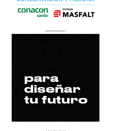
- Advertisement -
- Advertisement -