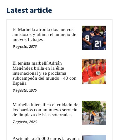
Latest article
El Marbella afronta dos nuevos
amistosos y ultima el anuncio de
nuevos fichajes
9 agosto, 2026
El tenista marbellí Adrián
Menéndez brilla en la élite
internacional y se proclama
subcampeón del mundo +40 con
España
8 agosto, 2026
Marbella intensifica el cuidado de
los barrios con un nuevo servicio
de limpieza de islas soterradas
7 agosto, 2026
Asciende a 25.000 euros la ayuda