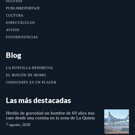
SUCESOS
PUBLIRREPORTAJE
CULTURA
ESPECTÁCULOS
AVISOS
FOTODENUNCIAS
Blog
LA PUNTILLA DEPORTIVA
EL RINCÓN DE MOMO
CONOCERTE ES UN PLACER
Las más destacadas
Herido de gravedad un hombre de 69 años tras
caer desde una cornisa en la zona de La Quinta
7 agosto, 2026