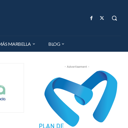
MÁS MARBELLA
BLOG
- Advertisement -