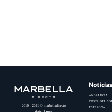
Noticias
ANDALUCÍA
COSTA DEL SO
2010 - 2021 © marbelladirecto
ESTEPONA
Aviso Legal