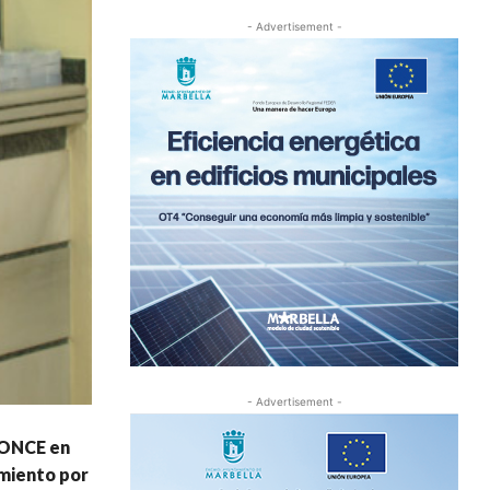
- Advertisement -
- Advertisement -
a ONCE en
amiento por