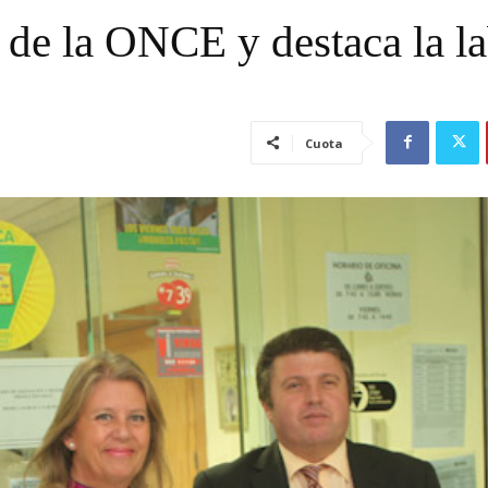
e de la ONCE y destaca la l
Cuota