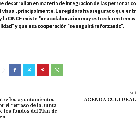
ue desarrollan en materia de integración de las personas c
 visual, principalmente. La regidora ha asegurado que entr
y la ONCE existe “una colaboración muy estrecha en temas
ilidad” y que esa cooperación “se seguirá reforzando”.
r
Art
ntre los ayuntamientos
AGENDA CULTURAL 
r el retraso de la Junta
e los fondos del Plan de
en