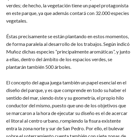
verdes; de hecho, la vegetación tiene un papel protagonista
en este parque, ya que además contará con 32.000 especies
vegetales.
Éstas precisamente se están plantando en estos momentos,
de forma paralela al desarrollo de los trabajos. Según indicó
Muñoz dichas especies “principalmente aromáticas”, y junto
a ellas, dentro del ámbito de los espacios verdes, se
plantarán también 500 árboles.
El concepto del agua juega también un papel esencial en el
diseño del parque, y es que comprende en todo su haber el
sentido del mar, siendo éste y su geometría, el propio hilo
conductor del mismo, puesto que uno de los objetivos que
se marcaron a la hora de ejecutar su diseño es el de acercar
el litoral al centro urbano, rompiendo la fisura existente
entra la zona norte y sur de San Pedro. Por ello, el bulevar
sobre el soterramiento cuenta también con siete zonas de