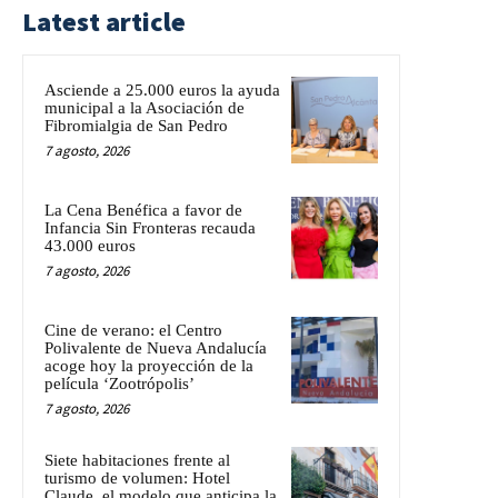
Latest article
Asciende a 25.000 euros la ayuda
municipal a la Asociación de
Fibromialgia de San Pedro
7 agosto, 2026
La Cena Benéfica a favor de
Infancia Sin Fronteras recauda
43.000 euros
7 agosto, 2026
Cine de verano: el Centro
Polivalente de Nueva Andalucía
acoge hoy la proyección de la
película ‘Zootrópolis’
7 agosto, 2026
Siete habitaciones frente al
turismo de volumen: Hotel
Claude, el modelo que anticipa la