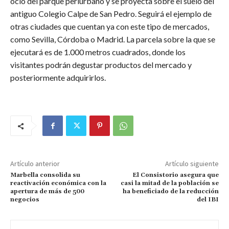
ocio del parque periurbano y se proyecta sobre el suelo del
antiguo Colegio Calpe de San Pedro. Seguirá el ejemplo de
otras ciudades que cuentan ya con este tipo de mercados,
como Sevilla, Córdoba o Madrid. La parcela sobre la que se
ejecutará es de 1.000 metros cuadrados, donde los
visitantes podrán degustar productos del mercado y
posteriormente adquirirlos.
Artículo anterior
Artículo siguiente
Marbella consolida su
El Consistorio asegura que
reactivación económica con la
casi la mitad de la población se
apertura de más de 500
ha beneficiado de la reducción
negocios
del IBI