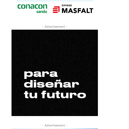
- Advertisement -
- Advertisement -