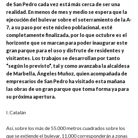
de San Pedro cada vez está más cerca de ser una
realidad. En menos de mes y medio se espera que la
ejecución del bulevar sobre el soterramiento de la A-
7, a su paso por este núcleo poblacional, esté
completamente finalizada, por lo que octubre es el
horizonte que se marcan para poder inaugurar este
gran parque para el uso y disfrute de residentes y
visitantes. Los trabajos se desarrollan por tanto
“según lo previsto”, tal y como avanzaba la alcaldesa
de Marbella, Ángeles Muñoz, quien acompañada de
empresarios de San Pedro ha visitado esta mañana
las obras de un gran parque que toma forma ya para
su próxima apertura.
I. Catalán
Así, sobre los más de 55.000 metros cuadrados sobre los
que se extiende el bulevar, 11.000 corresponderán a zonas