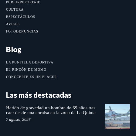
PUBLIRREPORTAJE
CULTURA
ESPECTÁCULOS
AVISOS
FOTODENUNCIAS
Blog
LA PUNTILLA DEPORTIVA
EL RINCÓN DE MOMO
CONOCERTE ES UN PLACER
Las más destacadas
Herido de gravedad un hombre de 69 años tras
caer desde una cornisa en la zona de La Quinta
7 agosto, 2026