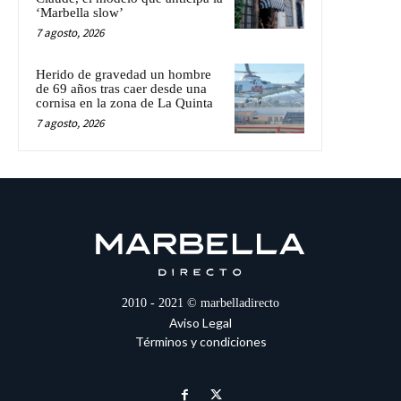
‘Marbella slow’
7 agosto, 2026
Herido de gravedad un hombre
de 69 años tras caer desde una
cornisa en la zona de La Quinta
7 agosto, 2026
2010 - 2021 © marbelladirecto
Aviso Legal
Términos y condiciones