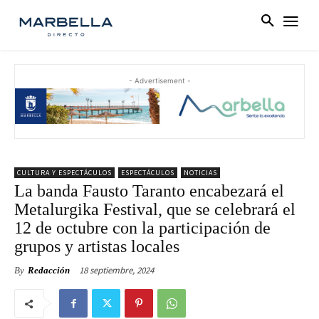
- Advertisement -
CULTURA Y ESPECTÁCULOS
ESPECTÁCULOS
NOTICIAS
La banda Fausto Taranto encabezará el
Metalurgika Festival, que se celebrará el
12 de octubre con la participación de
grupos y artistas locales
18 septiembre, 2024
By
Redacción