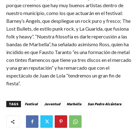
porque creemos que hay muy buenos artistas dentro de
nuestro municipio, como los que actuarán en el festival:
Barney’s Angels, que despliegue un rock puro y fresco; The
Lost Bullets, de estilo punk rock, y La Guarida, que fusiona
folk y heavy”. “Nuestra filosofía es darle repercusión a las
bandas de Marbella”, ha señalado asimismo Ross, quien ha
incidido en que Fausto Taranto “es una formación de metal
con tintes flamencos que tiene ya tres discos en el mercado
y una gran reputación” y ha remarcado que con el
espectáculo de Juan de Lola “tendremos un gran fin de
fiesta”.
TAGS
Festival
Juventud
Marbella
San Pedro Alcántara