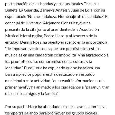
participación de las bandas y artistas locales The Lost
Bullets, La Guarida, Barney’s Angels y Juan de Lola, con su
espectáculo ‘Noche andaluza. Homenaje al rock andaluz’. El
concejal de Juventud, Alejandro González, que ha
presentado la cita junto al presidente de la Asociación
Musical Metalurgika, Pedro Haro, y al tesorero de la
entidad, Dennis Ross, ha puesto el acento en la importancia
“de impulsar eventos que apuesten por distintos estilos
musicales en una ciudad tan cosmopolita” y ha agradecido a
los promotores “su compromiso con la cultura y la
localidad”. El edil, que ha explicado que se instalará una
barra a precios populares, ha destacado el respaldo
municipal a esta actividad, “que reunirá a formaciones de
primer nivel”, y ha animado a los ciudadanos a “pasar un gran
día con los amigos y la familia”.
Por su parte, Haro ha abundado en que la asociación “lleva
tiempo trabajando para promover los grupos locales