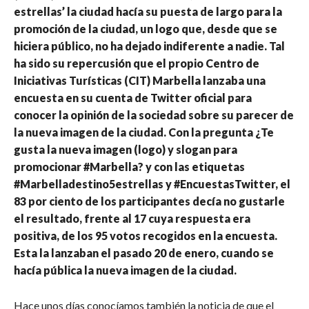
estrellas’ la ciudad hacía su puesta de largo para la
promoción de la ciudad, un logo que, desde que se
hiciera público, no ha dejado indiferente a nadie. Tal
ha sido su repercusión que el propio Centro de
Iniciativas Turísticas (CIT) Marbella lanzaba una
encuesta en su cuenta de Twitter oficial para
conocer la opinión de la sociedad sobre su parecer de
la nueva imagen de la ciudad. Con la pregunta ¿Te
gusta la nueva imagen (logo) y slogan para
promocionar #Marbella? y con las etiquetas
#Marbelladestino5estrellas y #EncuestasTwitter, el
83 por ciento de los participantes decía no gustarle
el resultado, frente al 17 cuya respuesta era
positiva, de los 95 votos recogidos en la encuesta.
Esta la lanzaban el pasado 20 de enero, cuando se
hacía pública la nueva imagen de la ciudad.
Hace unos días conocíamos también la noticia de que el