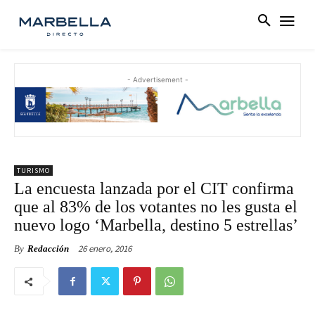
- Advertisement -
TURISMO
La encuesta lanzada por el CIT confirma
que al 83% de los votantes no les gusta el
nuevo logo ‘Marbella, destino 5 estrellas’
26 enero, 2016
By
Redacción